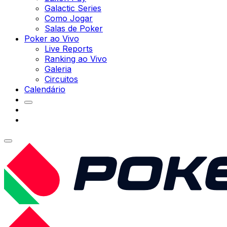
Galactic Series
Como Jogar
Salas de Poker
Poker ao Vivo
Live Reports
Ranking ao Vivo
Galeria
Circuitos
Calendário