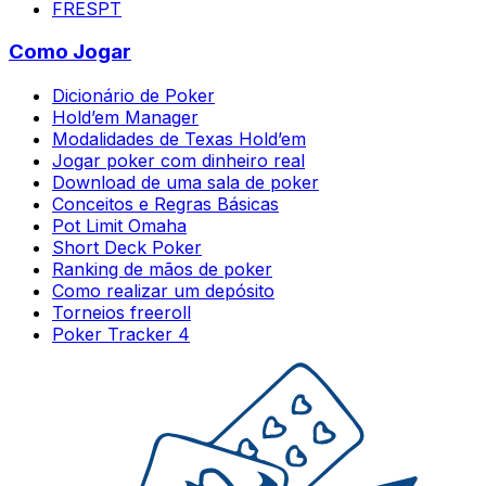
FRESPT
Como Jogar
Dicionário de Poker
Hold’em Manager
Modalidades de Texas Hold’em
Jogar poker com dinheiro real
Download de uma sala de poker
Conceitos e Regras Básicas
Pot Limit Omaha
Short Deck Poker
Ranking de mãos de poker
Como realizar um depósito
Torneios freeroll
Poker Tracker 4