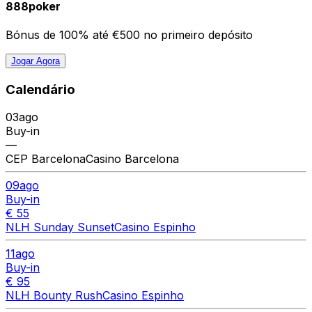
888poker
Bónus de 100% até €500 no primeiro depósito
Jogar Agora
Calendário
03
ago
Buy-in
—
CEP Barcelona
Casino Barcelona
09
ago
Buy-in
€ 55
NLH Sunday Sunset
Casino Espinho
11
ago
Buy-in
€ 95
NLH Bounty Rush
Casino Espinho