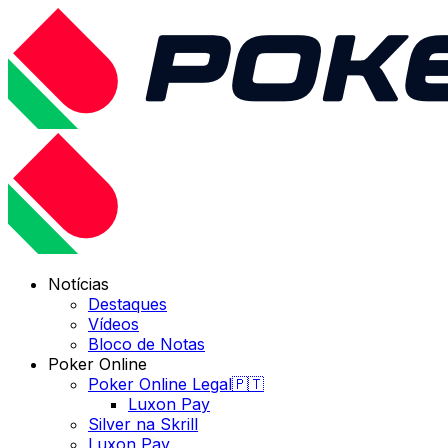
Notícias
Destaques
Vídeos
Bloco de Notas
Poker Online
Poker Online Legal🇵🇹
Luxon Pay
Silver na Skrill
Luxon Pay