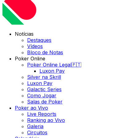
Notícias
Destaques
Vídeos
Bloco de Notas
Poker Online
Poker Online Legal🇵🇹
Luxon Pay
Silver na Skrill
Luxon Pay
Galactic Series
Como Jogar
Salas de Poker
Poker ao Vivo
Live Reports
Ranking ao Vivo
Galeria
Circuitos