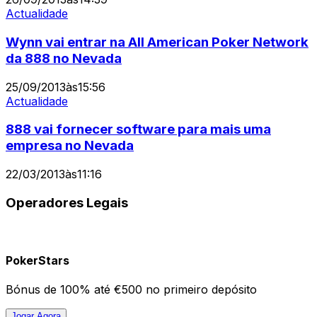
Actualidade
Wynn vai entrar na All American Poker Network
da 888 no Nevada
25/09/2013
às
15:56
Actualidade
888 vai fornecer software para mais uma
empresa no Nevada
22/03/2013
às
11:16
Operadores Legais
PokerStars
Bónus de 100% até €500 no primeiro depósito
Jogar Agora