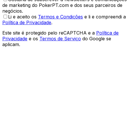
de marketing do PokerPT.com e dos seus parceiros de
negócios.
Li e aceito os
Termos e Condições
e li e compreendi a
Política de Privacidade
.
Este site é protegido pelo reCAPTCHA e a
Política de
Privacidade
e os
Termos de Serviço
do Google se
aplicam.