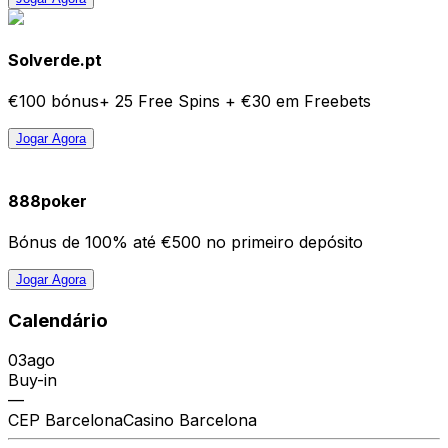
Solverde.pt
€100 bónus+ 25 Free Spins + €30 em Freebets
Jogar Agora
888poker
Bónus de 100% até €500 no primeiro depósito
Jogar Agora
Calendário
03
ago
Buy-in
—
CEP Barcelona
Casino Barcelona