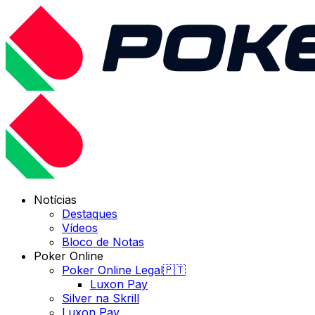
Notícias
Destaques
Vídeos
Bloco de Notas
Poker Online
Poker Online Legal🇵🇹
Luxon Pay
Silver na Skrill
Luxon Pay