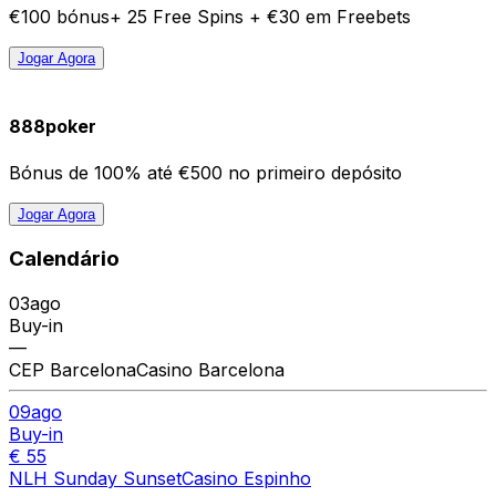
€100 bónus+ 25 Free Spins + €30 em Freebets
Jogar Agora
888poker
Bónus de 100% até €500 no primeiro depósito
Jogar Agora
Calendário
03
ago
Buy-in
—
CEP Barcelona
Casino Barcelona
09
ago
Buy-in
€ 55
NLH Sunday Sunset
Casino Espinho