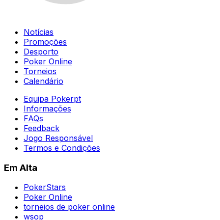
Notícias
Promoções
Desporto
Poker Online
Torneios
Calendário
Equipa Pokerpt
Informações
FAQs
Feedback
Jogo Responsável
Termos e Condições
Em Alta
PokerStars
Poker Online
torneios de poker online
wsop