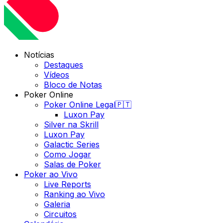
Notícias
Destaques
Vídeos
Bloco de Notas
Poker Online
Poker Online Legal🇵🇹
Luxon Pay
Silver na Skrill
Luxon Pay
Galactic Series
Como Jogar
Salas de Poker
Poker ao Vivo
Live Reports
Ranking ao Vivo
Galeria
Circuitos