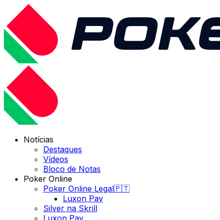
Notícias
Destaques
Vídeos
Bloco de Notas
Poker Online
Poker Online Legal🇵🇹
Luxon Pay
Silver na Skrill
Luxon Pay