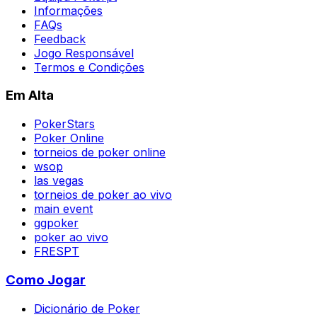
Informações
FAQs
Feedback
Jogo Responsável
Termos e Condições
Em Alta
PokerStars
Poker Online
torneios de poker online
wsop
las vegas
torneios de poker ao vivo
main event
ggpoker
poker ao vivo
FRESPT
Como Jogar
Dicionário de Poker