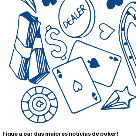
Fique a par das maiores notícias de poker!