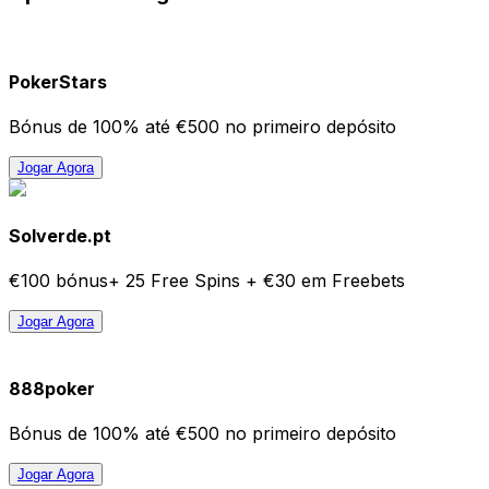
PokerStars
Bónus de 100% até €500 no primeiro depósito
Jogar Agora
Solverde.pt
€100 bónus+ 25 Free Spins + €30 em Freebets
Jogar Agora
888poker
Bónus de 100% até €500 no primeiro depósito
Jogar Agora