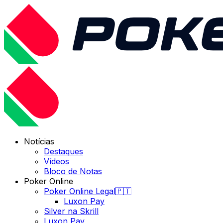
Notícias
Destaques
Vídeos
Bloco de Notas
Poker Online
Poker Online Legal🇵🇹
Luxon Pay
Silver na Skrill
Luxon Pay