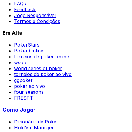
FAQs
Feedback
Jogo Responsável
Termos e Condições
Em Alta
PokerStars
Poker Online
torneios de poker online
wsop
world series of poker
torneios de poker ao vivo
ggpoker
poker ao vivo
four seasons
FRESPT
Como Jogar
Dicionário de Poker
Hold’em Manager