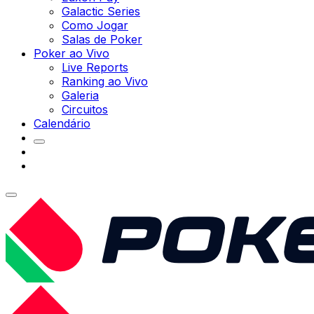
Galactic Series
Como Jogar
Salas de Poker
Poker ao Vivo
Live Reports
Ranking ao Vivo
Galeria
Circuitos
Calendário