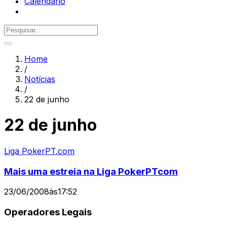
Calendário
Home
/
Notícias
/
22 de junho
22 de junho
Liga PokerPT.com
Mais uma estreia na Liga PokerPTcom
23/06/2008
às
17:52
Operadores Legais