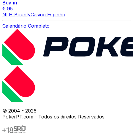
Buy-in
€ 95
NLH Bounty
Casino Espinho
Calendário Completo
© 2004 -
2026
PokerPT.com - Todos os direitos Reservados