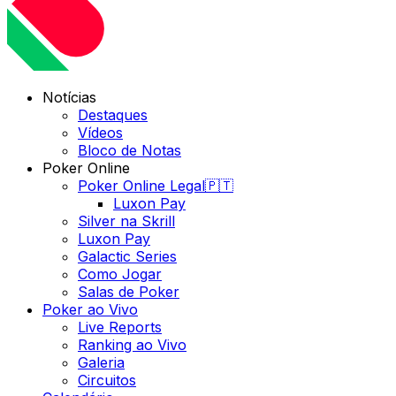
Notícias
Destaques
Vídeos
Bloco de Notas
Poker Online
Poker Online Legal🇵🇹
Luxon Pay
Silver na Skrill
Luxon Pay
Galactic Series
Como Jogar
Salas de Poker
Poker ao Vivo
Live Reports
Ranking ao Vivo
Galeria
Circuitos