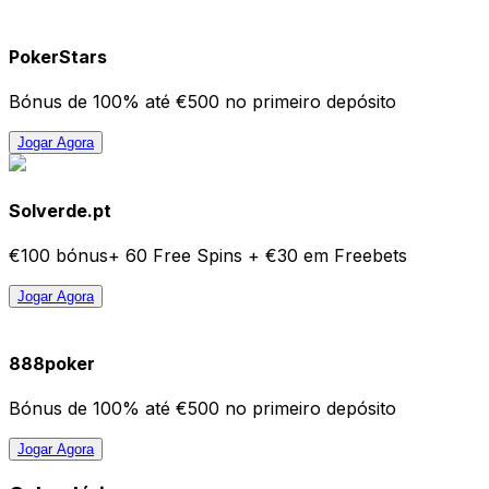
PokerStars
Bónus de 100% até €500 no primeiro depósito
Jogar Agora
Solverde.pt
€100 bónus+ 60 Free Spins + €30 em Freebets
Jogar Agora
888poker
Bónus de 100% até €500 no primeiro depósito
Jogar Agora