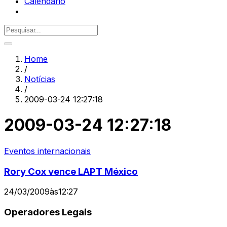
Calendário
Home
/
Notícias
/
2009-03-24 12:27:18
2009-03-24 12:27:18
Eventos internacionais
Rory Cox vence LAPT México
24/03/2009
às
12:27
Operadores Legais