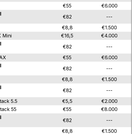
€55
€6.000
l
€82
---
€8,8
€1.500
 Mini
€16,5
€4.000
l
€82
---
MAX
€55
€6.000
l
€82
---
€8,8
€1.500
l
€82
---
ack 5.5
€5,5
€2.000
tack 55
€55
€8.000
l
€82
---
€8,8
€1.500