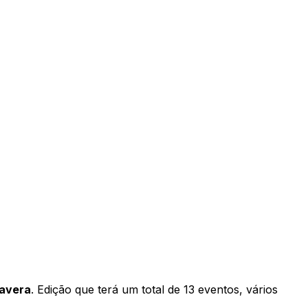
mavera
. Edição que terá um total de 13 eventos, vários