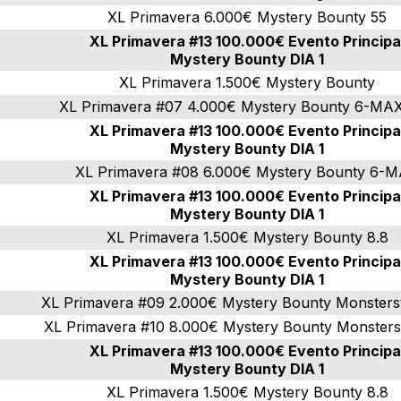
XL Primavera 6.000€ Mystery Bounty 55
XL Primavera #13 100.000€ Evento Principa
Mystery Bounty DIA 1
XL Primavera 1.500€ Mystery Bounty
XL Primavera #07 4.000€ Mystery Bounty 6-MAX
XL Primavera #13 100.000€ Evento Principa
Mystery Bounty DIA 1
XL Primavera #08 6.000€ Mystery Bounty 6-
XL Primavera #13 100.000€ Evento Principa
Mystery Bounty DIA 1
XL Primavera 1.500€ Mystery Bounty 8.8
XL Primavera #13 100.000€ Evento Principa
Mystery Bounty DIA 1
XL Primavera #09 2.000€ Mystery Bounty Monsterst
XL Primavera #10 8.000€ Mystery Bounty Monsters
XL Primavera #13 100.000€ Evento Principa
Mystery Bounty DIA 1
XL Primavera 1.500€ Mystery Bounty 8.8