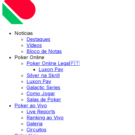
Notícias
Destaques
Vídeos
Bloco de Notas
Poker Online
Poker Online Legal🇵🇹
Luxon Pay
Silver na Skrill
Luxon Pay
Galactic Series
Como Jogar
Salas de Poker
Poker ao Vivo
Live Reports
Ranking ao Vivo
Galeria
Circuitos