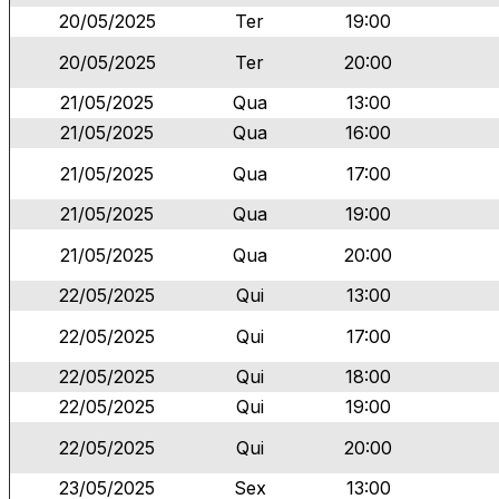
20/05/2025
Ter
19:00
20/05/2025
Ter
20:00
21/05/2025
Qua
13:00
21/05/2025
Qua
16:00
21/05/2025
Qua
17:00
21/05/2025
Qua
19:00
21/05/2025
Qua
20:00
22/05/2025
Qui
13:00
22/05/2025
Qui
17:00
22/05/2025
Qui
18:00
22/05/2025
Qui
19:00
22/05/2025
Qui
20:00
23/05/2025
Sex
13:00