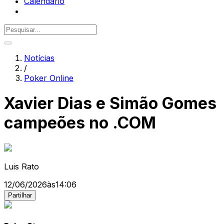
Calendário
Notícias
/
Poker Online
Xavier Dias e Simão Gomes
campeões no .COM
Luis Rato
12/06/2026
às
14:06
Partilhar