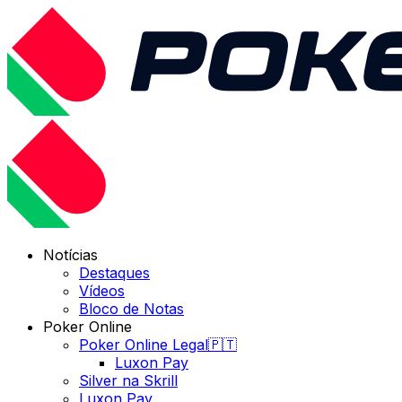
Notícias
Destaques
Vídeos
Bloco de Notas
Poker Online
Poker Online Legal🇵🇹
Luxon Pay
Silver na Skrill
Luxon Pay