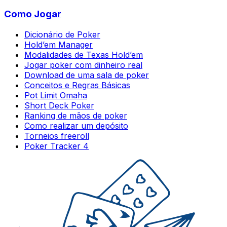
Como Jogar
Dicionário de Poker
Hold’em Manager
Modalidades de Texas Hold’em
Jogar poker com dinheiro real
Download de uma sala de poker
Conceitos e Regras Básicas
Pot Limit Omaha
Short Deck Poker
Ranking de mãos de poker
Como realizar um depósito
Torneios freeroll
Poker Tracker 4