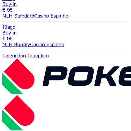
Buy-in
€ 95
NLH Standard
Casino Espinho
18
ago
Buy-in
€ 95
NLH Bounty
Casino Espinho
Calendário Completo