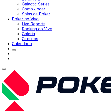
Galactic Series
Como Jogar
Salas de Poker
Poker ao Vivo
Live Reports
Ranking ao Vivo
Galeria
Circuitos
Calendário