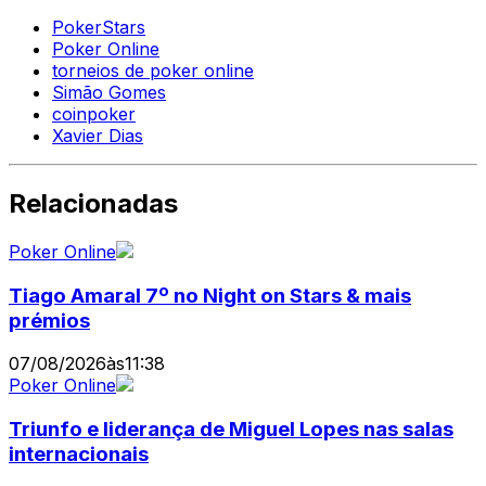
PokerStars
Poker Online
torneios de poker online
Simão Gomes
coinpoker
Xavier Dias
Relacionadas
Poker Online
Tiago Amaral 7º no Night on Stars & mais
prémios
07/08/2026
às
11:38
Poker Online
Triunfo e liderança de Miguel Lopes nas salas
internacionais