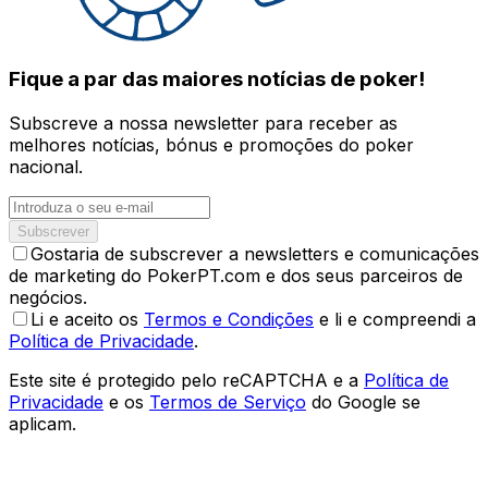
Fique a par das maiores notícias de poker!
Subscreve a nossa newsletter para receber as
melhores notícias, bónus e promoções do poker
nacional.
Subscrever
Gostaria de subscrever a newsletters e comunicações
de marketing do PokerPT.com e dos seus parceiros de
negócios.
Li e aceito os
Termos e Condições
e li e compreendi a
Política de Privacidade
.
Este site é protegido pelo reCAPTCHA e a
Política de
Privacidade
e os
Termos de Serviço
do Google se
aplicam.