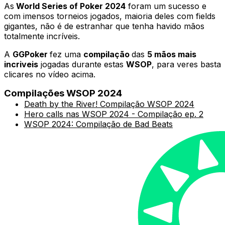
As
World Series of Poker 2024
foram um sucesso e
com imensos torneios jogados, maioria deles com fields
gigantes, não é de estranhar que tenha havido mãos
totalmente incríveis.
A
GGPoker
fez uma
compilação
das
5 mãos mais
incriveis
jogadas durante estas
WSOP
, para veres basta
clicares no vídeo acima.
Compilações WSOP 2024
Death by the River! Compilação WSOP 2024
Hero calls nas WSOP 2024 - Compilação ep. 2
WSOP 2024: Compilação de Bad Beats