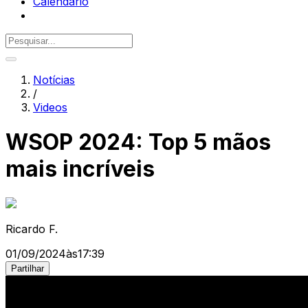
Calendário
Notícias
/
Videos
WSOP 2024: Top 5 mãos
mais incríveis
Ricardo F.
01/09/2024
às
17:39
Partilhar