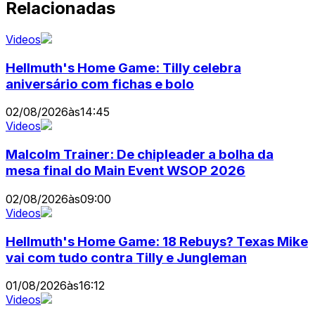
Relacionadas
Videos
Hellmuth's Home Game: Tilly celebra
aniversário com fichas e bolo
02/08/2026
às
14:45
Videos
Malcolm Trainer: De chipleader a bolha da
mesa final do Main Event WSOP 2026
02/08/2026
às
09:00
Videos
Hellmuth's Home Game: 18 Rebuys? Texas Mike
vai com tudo contra Tilly e Jungleman
01/08/2026
às
16:12
Videos