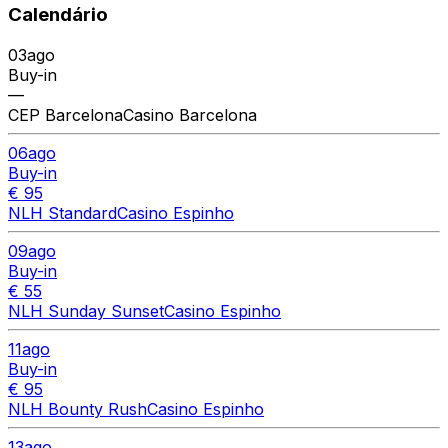
Calendário
03
ago
Buy-in
—
CEP Barcelona
Casino Barcelona
06
ago
Buy-in
€ 95
NLH Standard
Casino Espinho
09
ago
Buy-in
€ 55
NLH Sunday Sunset
Casino Espinho
11
ago
Buy-in
€ 95
NLH Bounty Rush
Casino Espinho
13
ago