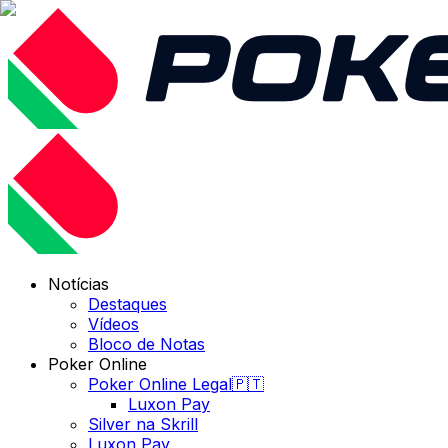
Notícias
Destaques
Vídeos
Bloco de Notas
Poker Online
Poker Online Legal🇵🇹
Luxon Pay
Silver na Skrill
Luxon Pay