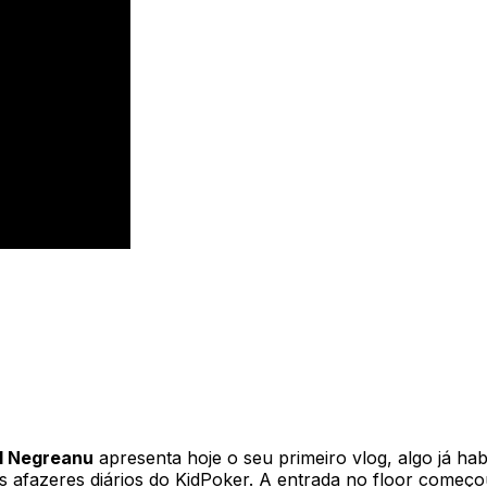
l Negreanu
apresenta hoje o seu primeiro vlog, algo já ha
s afazeres diários do KidPoker. A entrada no floor com