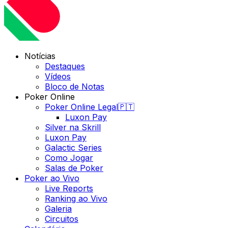
Notícias
Destaques
Vídeos
Bloco de Notas
Poker Online
Poker Online Legal🇵🇹
Luxon Pay
Silver na Skrill
Luxon Pay
Galactic Series
Como Jogar
Salas de Poker
Poker ao Vivo
Live Reports
Ranking ao Vivo
Galeria
Circuitos