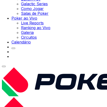
Galactic Series
Como Jogar
Salas de Poker
Poker ao Vivo
Live Reports
Ranking ao Vivo
Galeria
Circuitos
Calendário