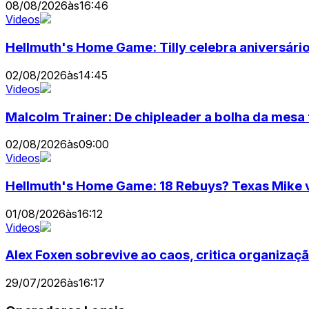
08/08/2026
às
16:46
Videos
Hellmuth's Home Game: Tilly celebra aniversário
02/08/2026
às
14:45
Videos
Malcolm Trainer: De chipleader a bolha da mesa
02/08/2026
às
09:00
Videos
Hellmuth's Home Game: 18 Rebuys? Texas Mike v
01/08/2026
às
16:12
Videos
Alex Foxen sobrevive ao caos, critica organizaçã
29/07/2026
às
16:17