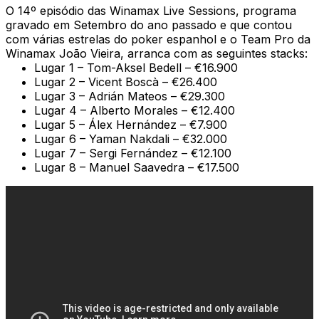
O 14º episódio das Winamax Live Sessions, programa
gravado em Setembro do ano passado e que contou
com várias estrelas do poker espanhol e o Team Pro da
Winamax João Vieira, arranca com as seguintes stacks:
Lugar 1 – Tom-Aksel Bedell – €16.900
Lugar 2 – Vicent Boscà – €26.400
Lugar 3 – Adrián Mateos – €29.300
Lugar 4 – Alberto Morales – €12.400
Lugar 5 – Álex Hernández – €7.900
Lugar 6 – Yaman Nakdali – €32.000
Lugar 7 – Sergi Fernández – €12.100
Lugar 8 – Manuel Saavedra – €17.500