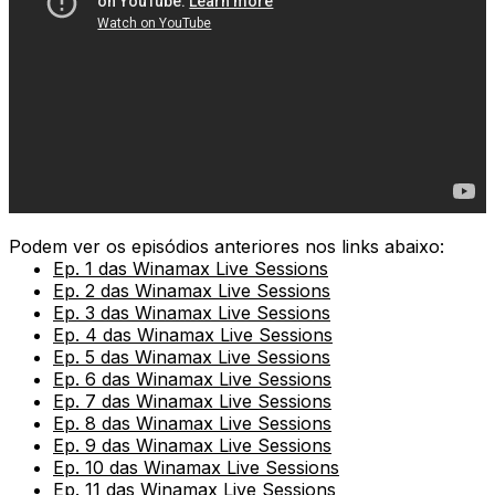
Podem ver os episódios anteriores nos links abaixo:
Ep. 1 das Winamax Live Sessions
Ep. 2 das Winamax Live Sessions
Ep. 3 das Winamax Live Sessions
Ep. 4 das Winamax Live Sessions
Ep. 5 das Winamax Live Sessions
Ep. 6 das Winamax Live Sessions
Ep. 7 das Winamax Live Sessions
Ep. 8 das Winamax Live Sessions
Ep. 9 das Winamax Live Sessions
Ep. 10 das Winamax Live Sessions
Ep. 11 das Winamax Live Sessions