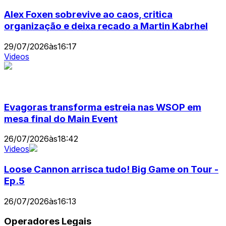
Alex Foxen sobrevive ao caos, critica
organização e deixa recado a Martin Kabrhel
29/07/2026
às
16:17
Videos
Evagoras transforma estreia nas WSOP em
mesa final do Main Event
26/07/2026
às
18:42
Videos
Loose Cannon arrisca tudo! Big Game on Tour -
Ep.5
26/07/2026
às
16:13
Operadores Legais