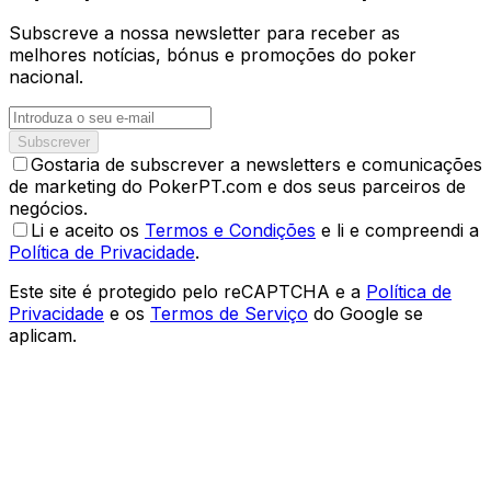
Subscreve a nossa newsletter para receber as
melhores notícias, bónus e promoções do poker
nacional.
Subscrever
Gostaria de subscrever a newsletters e comunicações
de marketing do PokerPT.com e dos seus parceiros de
negócios.
Li e aceito os
Termos e Condições
e li e compreendi a
Política de Privacidade
.
Este site é protegido pelo reCAPTCHA e a
Política de
Privacidade
e os
Termos de Serviço
do Google se
aplicam.