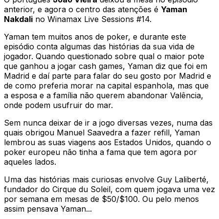
anterior, e agora o centro das atenções é
Yaman
Nakdali
no Winamax Live Sessions #14.
Yaman tem muitos anos de poker, e durante este
episódio conta algumas das histórias da sua vida de
jogador. Quando questionado sobre qual o maior pote
que ganhou a jogar cash games, Yaman diz que foi em
Madrid e daí parte para falar do seu gosto por Madrid e
de como preferia morar na capital espanhola, mas que
a esposa e a família não querem abandonar Valência,
onde podem usufruir do mar.
Sem nunca deixar de ir a jogo diversas vezes, numa das
quais obrigou Manuel Saavedra a fazer refill, Yaman
lembrou as suas viagens aos Estados Unidos, quando o
poker europeu não tinha a fama que tem agora por
aqueles lados.
Uma das histórias mais curiosas envolve Guy Laliberté,
fundador do Cirque du Soleil, com quem jogava uma vez
por semana em mesas de $50/$100. Ou pelo menos
assim pensava Yaman...