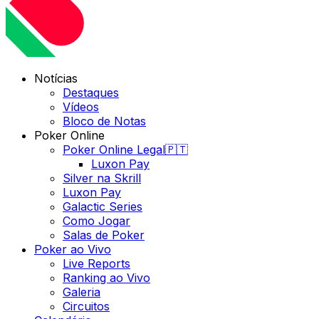
Notícias
Destaques
Vídeos
Bloco de Notas
Poker Online
Poker Online Legal🇵🇹
Luxon Pay
Silver na Skrill
Luxon Pay
Galactic Series
Como Jogar
Salas de Poker
Poker ao Vivo
Live Reports
Ranking ao Vivo
Galeria
Circuitos