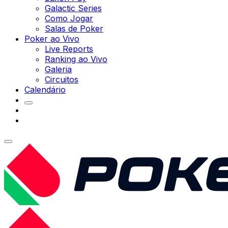
Galactic Series
Como Jogar
Salas de Poker
Poker ao Vivo
Live Reports
Ranking ao Vivo
Galeria
Circuitos
Calendário