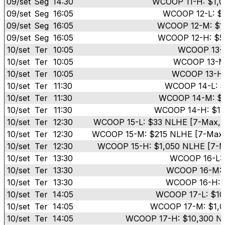
09/set
Seg
14:30
WCOOP 11-H: $1,05
09/set
Seg
16:05
WCOOP 12-L: $2
09/set
Seg
16:05
WCOOP 12-M: $10
09/set
Seg
16:05
WCOOP 12-H: $53
10/set
Ter
10:05
WCOOP 13-L
10/set
Ter
10:05
WCOOP 13-M:
10/set
Ter
10:05
WCOOP 13-H:
10/set
Ter
11:30
WCOOP 14-L: $1
10/set
Ter
11:30
WCOOP 14-M: $1
10/set
Ter
11:30
WCOOP 14-H: $1,0
10/set
Ter
12:30
WCOOP 15-L: $33 NLHE [7-Max, Pr
10/set
Ter
12:30
WCOOP 15-M: $215 NLHE [7-Max, P
10/set
Ter
12:30
WCOOP 15-H: $1,050 NLHE [7-Ma
10/set
Ter
13:30
WCOOP 16-L: 
10/set
Ter
13:30
WCOOP 16-M: $
10/set
Ter
13:30
WCOOP 16-H: $
10/set
Ter
14:05
WCOOP 17-L: $10
10/set
Ter
14:05
WCOOP 17-M: $1,0
10/set
Ter
14:05
WCOOP 17-H: $10,300 NLH