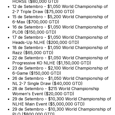
HORSE ($80,000 GTD)
12 de Setembro - $1,050 World Championship of
2-7 Triple Draw ($75,000 GTD)
15 de Setembro - $5,200 World Championship of
6-Max ($700,000 GTD)
16 de Setembro - $1,050 World Championship of
PLO8 ($150,000 GTD)
17 de Setembro - $1,050 World Championship of
Heads-Up NLHE ($200,000 GTD)
18 de Setembro - $1,050 World Championship of
Razz ($65,000 GTD)
22 de Setembro - $1,050 World Championship of
Progressive KO NLHE ($1,150,000 GTD)
23 de Setembro - $2,100 World Championship of
6-Game ($150,000 GTD)
26 de Setembro - $1,050 World Championship of
NL 2-7 Single Draw ($40,000 GTD)
28 de Setembro - $215 World Championship
Women's Event ($20,000 GTD)
29 de Setembro - $10,300 World Championship of
NLHE Main Event ($5,000,000 GTD)
29 de Setembro - $10,300 World Championship of
PLO ($800,000 GTD)