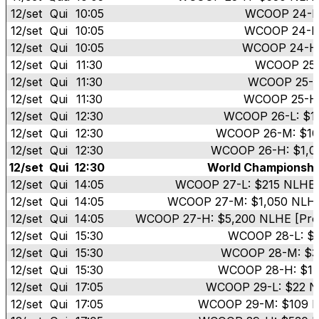
12/set
Qui
10:05
WCOOP 24-L:
12/set
Qui
10:05
WCOOP 24-M:
12/set
Qui
10:05
WCOOP 24-H:
12/set
Qui
11:30
WCOOP 25-L
12/set
Qui
11:30
WCOOP 25-M:
12/set
Qui
11:30
WCOOP 25-H: 
12/set
Qui
12:30
WCOOP 26-L: $11
12/set
Qui
12:30
WCOOP 26-M: $109
12/set
Qui
12:30
WCOOP 26-H: $1,05
12/set
Qui
12:30
World Championship
12/set
Qui
14:05
WCOOP 27-L: $215 NLHE [P
12/set
Qui
14:05
WCOOP 27-M: $1,050 NLHE [
12/set
Qui
14:05
WCOOP 27-H: $5,200 NLHE [Progre
12/set
Qui
15:30
WCOOP 28-L: $5
12/set
Qui
15:30
WCOOP 28-M: $32
12/set
Qui
15:30
WCOOP 28-H: $1,0
12/set
Qui
17:05
WCOOP 29-L: $22 NL
12/set
Qui
17:05
WCOOP 29-M: $109 NL