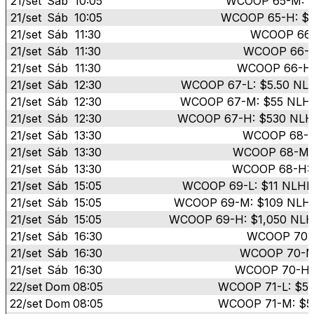
21/set
Sáb
10:05
WCOOP 65-M: $2
21/set
Sáb
10:05
WCOOP 65-H: $1,
21/set
Sáb
11:30
WCOOP 66-L
21/set
Sáb
11:30
WCOOP 66-M:
21/set
Sáb
11:30
WCOOP 66-H: 
21/set
Sáb
12:30
WCOOP 67-L: $5.50 NLHE
21/set
Sáb
12:30
WCOOP 67-M: $55 NLHE [
21/set
Sáb
12:30
WCOOP 67-H: $530 NLHE 
21/set
Sáb
13:30
WCOOP 68-L: 
21/set
Sáb
13:30
WCOOP 68-M: $
21/set
Sáb
13:30
WCOOP 68-H: $
21/set
Sáb
15:05
WCOOP 69-L: $11 NLHE [
21/set
Sáb
15:05
WCOOP 69-M: $109 NLHE [
21/set
Sáb
15:05
WCOOP 69-H: $1,050 NLHE 
21/set
Sáb
16:30
WCOOP 70-L
21/set
Sáb
16:30
WCOOP 70-M:
21/set
Sáb
16:30
WCOOP 70-H: 
22/set
Dom
08:05
WCOOP 71-L: $5.5
22/set
Dom
08:05
WCOOP 71-M: $55