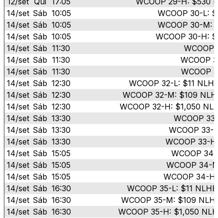
12/set
Qui
17:05
WCOOP 29-H: $530 NL
14/set
Sáb
10:05
WCOOP 30-L: $5
14/set
Sáb
10:05
WCOOP 30-M: $
14/set
Sáb
10:05
WCOOP 30-H: $5
14/set
Sáb
11:30
WCOOP 3
14/set
Sáb
11:30
WCOOP 31
14/set
Sáb
11:30
WCOOP 31
14/set
Sáb
12:30
WCOOP 32-L: $11 NLHE 
14/set
Sáb
12:30
WCOOP 32-M: $109 NLHE 
14/set
Sáb
12:30
WCOOP 32-H: $1,050 NLHE
14/set
Sáb
13:30
WCOOP 33-L
14/set
Sáb
13:30
WCOOP 33-M:
14/set
Sáb
13:30
WCOOP 33-H: 
14/set
Sáb
15:05
WCOOP 34-L
14/set
Sáb
15:05
WCOOP 34-M:
14/set
Sáb
15:05
WCOOP 34-H: 
14/set
Sáb
16:30
WCOOP 35-L: $11 NLHE 
14/set
Sáb
16:30
WCOOP 35-M: $109 NLHE [
14/set
Sáb
16:30
WCOOP 35-H: $1,050 NLHE 