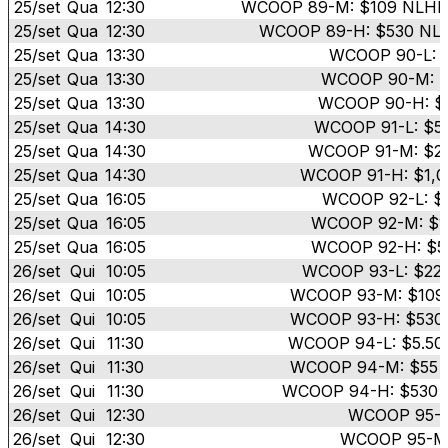
25/set
Qua
12:30
WCOOP 89-M: $109 NLHE [M
25/set
Qua
12:30
WCOOP 89-H: $530 NLHE
25/set
Qua
13:30
WCOOP 90-L: $
25/set
Qua
13:30
WCOOP 90-M: $1
25/set
Qua
13:30
WCOOP 90-H: $5
25/set
Qua
14:30
WCOOP 91-L: $55
25/set
Qua
14:30
WCOOP 91-M: $215
25/set
Qua
14:30
WCOOP 91-H: $1,05
25/set
Qua
16:05
WCOOP 92-L: $2
25/set
Qua
16:05
WCOOP 92-M: $10
25/set
Qua
16:05
WCOOP 92-H: $53
26/set
Qui
10:05
WCOOP 93-L: $22 
26/set
Qui
10:05
WCOOP 93-M: $109 
26/set
Qui
10:05
WCOOP 93-H: $530 
26/set
Qui
11:30
WCOOP 94-L: $5.50 
26/set
Qui
11:30
WCOOP 94-M: $55 PL
26/set
Qui
11:30
WCOOP 94-H: $530 PL
26/set
Qui
12:30
WCOOP 95-L:
26/set
Qui
12:30
WCOOP 95-M: