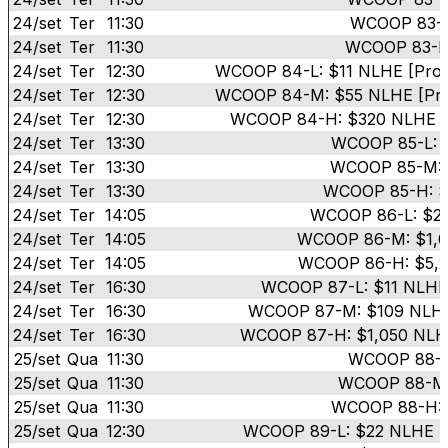
24/set
Ter
11:30
WCOOP 83-M
24/set
Ter
11:30
WCOOP 83-H:
24/set
Ter
12:30
WCOOP 84-L: $11 NLHE [Progr
24/set
Ter
12:30
WCOOP 84-M: $55 NLHE [Progr
24/set
Ter
12:30
WCOOP 84-H: $320 NLHE [Pr
24/set
Ter
13:30
WCOOP 85-L: $2
24/set
Ter
13:30
WCOOP 85-M: $
24/set
Ter
13:30
WCOOP 85-H: $2
24/set
Ter
14:05
WCOOP 86-L: $21
24/set
Ter
14:05
WCOOP 86-M: $1,0
24/set
Ter
14:05
WCOOP 86-H: $5,2
24/set
Ter
16:30
WCOOP 87-L: $11 NLHE 
24/set
Ter
16:30
WCOOP 87-M: $109 NLHE [
24/set
Ter
16:30
WCOOP 87-H: $1,050 NLHE 
25/set
Qua
11:30
WCOOP 88-L:
25/set
Qua
11:30
WCOOP 88-M: 
25/set
Qua
11:30
WCOOP 88-H: 
25/set
Qua
12:30
WCOOP 89-L: $22 NLHE [My