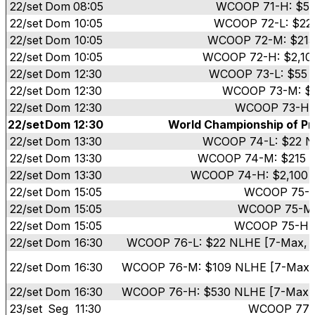
22/set
Dom
08:05
WCOOP 71-H: $530
22/set
Dom
10:05
WCOOP 72-L: $22
22/set
Dom
10:05
WCOOP 72-M: $215
22/set
Dom
10:05
WCOOP 72-H: $2,10
22/set
Dom
12:30
WCOOP 73-L: $55 N
22/set
Dom
12:30
WCOOP 73-M: $53
22/set
Dom
12:30
WCOOP 73-H: $
22/set
Dom
12:30
World Championship of Pr
22/set
Dom
13:30
WCOOP 74-L: $22 NL
22/set
Dom
13:30
WCOOP 74-M: $215 NL
22/set
Dom
13:30
WCOOP 74-H: $2,100 N
22/set
Dom
15:05
WCOOP 75-L:
22/set
Dom
15:05
WCOOP 75-M: 
22/set
Dom
15:05
WCOOP 75-H: 
22/set
Dom
16:30
WCOOP 76-L: $22 NLHE [7-Max, Tu
22/set
Dom
16:30
WCOOP 76-M: $109 NLHE [7-Max, T
22/set
Dom
16:30
WCOOP 76-H: $530 NLHE [7-Max, T
23/set
Seg
11:30
WCOOP 77-L