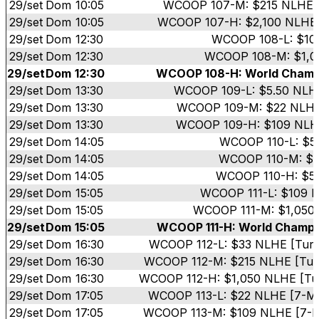
29/set
Dom
10:05
WCOOP 107-M: $215 NLHE [
29/set
Dom
10:05
WCOOP 107-H: $2,100 NLHE 
29/set
Dom
12:30
WCOOP 108-L: $109
29/set
Dom
12:30
WCOOP 108-M: $1,05
29/set
Dom
12:30
WCOOP 108-H: World Champi
29/set
Dom
13:30
WCOOP 109-L: $5.50 NLHE
29/set
Dom
13:30
WCOOP 109-M: $22 NLHE [
29/set
Dom
13:30
WCOOP 109-H: $109 NLHE 
29/set
Dom
14:05
WCOOP 110-L: $5.
29/set
Dom
14:05
WCOOP 110-M: $55
29/set
Dom
14:05
WCOOP 110-H: $53
29/set
Dom
15:05
WCOOP 111-L: $109 P
29/set
Dom
15:05
WCOOP 111-M: $1,050 
29/set
Dom
15:05
WCOOP 111-H: World Champio
29/set
Dom
16:30
WCOOP 112-L: $33 NLHE [Turbo
29/set
Dom
16:30
WCOOP 112-M: $215 NLHE [Turb
29/set
Dom
16:30
WCOOP 112-H: $1,050 NLHE [Tur
29/set
Dom
17:05
WCOOP 113-L: $22 NLHE [7-Max
29/set
Dom
17:05
WCOOP 113-M: $109 NLHE [7-Ma