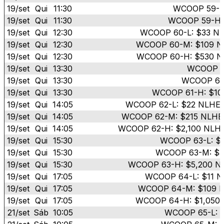
19/set
Qui
11:30
WCOOP 59-M:
19/set
Qui
11:30
WCOOP 59-H: 
19/set
Qui
12:30
WCOOP 60-L: $33 NLH
19/set
Qui
12:30
WCOOP 60-M: $109 NL
19/set
Qui
12:30
WCOOP 60-H: $530 NL
19/set
Qui
13:30
WCOOP 61
19/set
Qui
13:30
WCOOP 61-
19/set
Qui
13:30
WCOOP 61-H: $10,
19/set
Qui
14:05
WCOOP 62-L: $22 NLHE [P
19/set
Qui
14:05
WCOOP 62-M: $215 NLHE [P
19/set
Qui
14:05
WCOOP 62-H: $2,100 NLHE [
19/set
Qui
15:30
WCOOP 63-L: $5
19/set
Qui
15:30
WCOOP 63-M: $53
19/set
Qui
15:30
WCOOP 63-H: $5,200 NLH
19/set
Qui
17:05
WCOOP 64-L: $11 NL
19/set
Qui
17:05
WCOOP 64-M: $109 NL
19/set
Qui
17:05
WCOOP 64-H: $1,050 N
21/set
Sáb
10:05
WCOOP 65-L: $