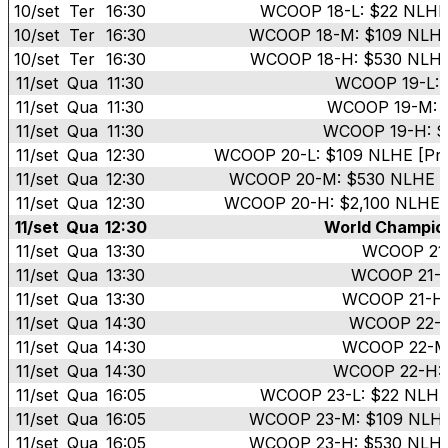
10/set
Ter
16:30
WCOOP 18-L: $22 NLHE [
10/set
Ter
16:30
WCOOP 18-M: $109 NLHE [
10/set
Ter
16:30
WCOOP 18-H: $530 NLHE [
11/set
Qua
11:30
WCOOP 19-L: $
11/set
Qua
11:30
WCOOP 19-M: $
11/set
Qua
11:30
WCOOP 19-H: $3
11/set
Qua
12:30
WCOOP 20-L: $109 NLHE [Prog
11/set
Qua
12:30
WCOOP 20-M: $530 NLHE [Pr
11/set
Qua
12:30
WCOOP 20-H: $2,100 NLHE [P
11/set
Qua
12:30
World Champion
11/set
Qua
13:30
WCOOP 21-L
11/set
Qua
13:30
WCOOP 21-M
11/set
Qua
13:30
WCOOP 21-H: 
11/set
Qua
14:30
WCOOP 22-L:
11/set
Qua
14:30
WCOOP 22-M:
11/set
Qua
14:30
WCOOP 22-H: 
11/set
Qua
16:05
WCOOP 23-L: $22 NLHE [
11/set
Qua
16:05
WCOOP 23-M: $109 NLHE [
11/set
Qua
16:05
WCOOP 23-H: $530 NLHE [