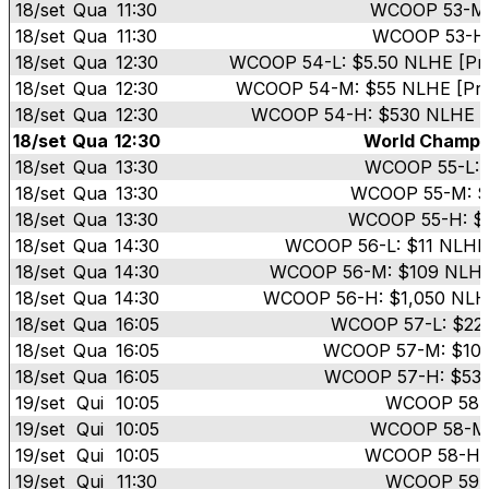
18/set
Qua
11:30
WCOOP 53-M: 
18/set
Qua
11:30
WCOOP 53-H:
18/set
Qua
12:30
WCOOP 54-L: $5.50 NLHE [Prog
18/set
Qua
12:30
WCOOP 54-M: $55 NLHE [Progr
18/set
Qua
12:30
WCOOP 54-H: $530 NLHE [Pr
18/set
Qua
12:30
World Champio
18/set
Qua
13:30
WCOOP 55-L: $
18/set
Qua
13:30
WCOOP 55-M: $1
18/set
Qua
13:30
WCOOP 55-H: $1,
18/set
Qua
14:30
WCOOP 56-L: $11 NLHE 
18/set
Qua
14:30
WCOOP 56-M: $109 NLHE [
18/set
Qua
14:30
WCOOP 56-H: $1,050 NLHE 
18/set
Qua
16:05
WCOOP 57-L: $22 
18/set
Qua
16:05
WCOOP 57-M: $109
18/set
Qua
16:05
WCOOP 57-H: $530
19/set
Qui
10:05
WCOOP 58-L
19/set
Qui
10:05
WCOOP 58-M: 
19/set
Qui
10:05
WCOOP 58-H: 
19/set
Qui
11:30
WCOOP 59-L