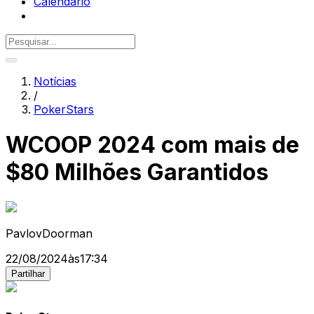
Calendário
Notícias
/
PokerStars
WCOOP 2024 com mais de
$80 Milhões Garantidos
PavlovDoorman
22/08/2024
às
17:34
Partilhar