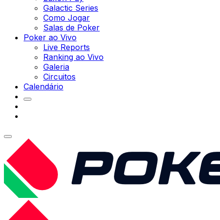
Galactic Series
Como Jogar
Salas de Poker
Poker ao Vivo
Live Reports
Ranking ao Vivo
Galeria
Circuitos
Calendário