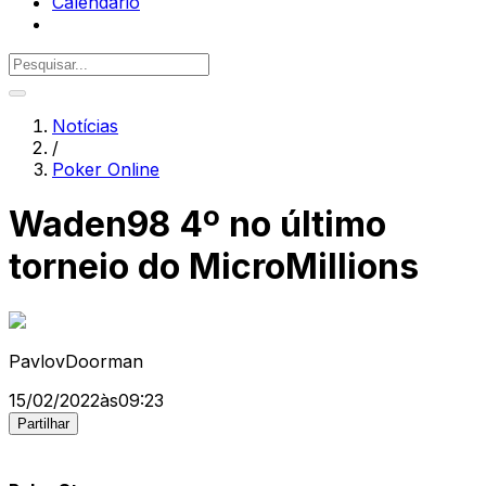
Calendário
Notícias
/
Poker Online
Waden98 4º no último
torneio do MicroMillions
PavlovDoorman
15/02/2022
às
09:23
Partilhar