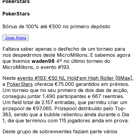
PokerStars
PokerStars
Bónus de 100% até €500 no primeiro depósito
Jogar
Agora
Faltava saber apenas o desfecho de um torneio para
nos despedirmos deste MicroMillions. E sabemos agora
que tivemos
waden98
4º no último torneio do
MicroMillions, o evento #193.
Neste
evento #193: €50 NL Hold'em High Roller [6Max]
,
a
PokerStars
oferecia €75.000 garantidos em prémios.
Um torneio que no seu primeiro de dois dias de acção,
conseguiu juntar 1.490 participantes e 667 reentries.
Um field total de 2.157 entradas, que permitiu criar um
prizepool de €97.065. Prizepool distribuído pelo Top-
383, sendo que a bubble rebentou ainda durante o Dia
1, dia que terminou com 115 jogadores ainda em prova.
Deste grupo de sobreviventes faziam parte vários