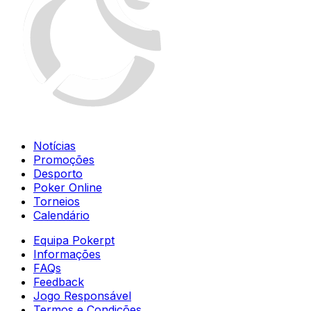
Notícias
Promoções
Desporto
Poker Online
Torneios
Calendário
Equipa Pokerpt
Informações
FAQs
Feedback
Jogo Responsável
Termos e Condições