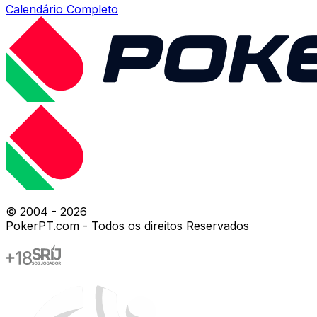
Calendário Completo
© 2004 -
2026
PokerPT.com - Todos os direitos Reservados