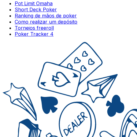
Pot Limit Omaha
Short Deck Poker
Ranking de mãos de poker
Como realizar um depósito
Torneios freeroll
Poker Tracker 4