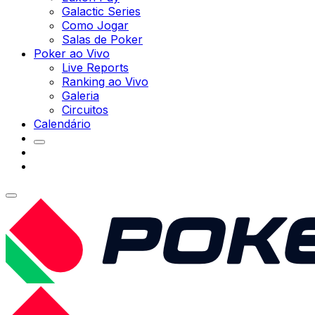
Galactic Series
Como Jogar
Salas de Poker
Poker ao Vivo
Live Reports
Ranking ao Vivo
Galeria
Circuitos
Calendário