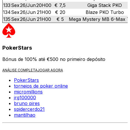
133
Sex
26/Jun
20H00
€ 7,5
Giga Stack PKO
134
Sex
26/Jun
21H00
€ 20
Blaze PKO Turbo
135
Sex
26/Jun
21H00
€ 5
Mega Mystery MB 6-Max T
PokerStars
Bónus de 100% até €500 no primeiro depósito
ANÁLISE COMPLETA
JOGAR AGORA
PokerStars
torneios de poker online
micromillions
jrg100000
bruno pires
spidercerdo21
mantilhao