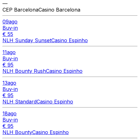
—
CEP Barcelona
Casino Barcelona
09
ago
Buy-in
€ 55
NLH Sunday Sunset
Casino Espinho
11
ago
Buy-in
€ 95
NLH Bounty Rush
Casino Espinho
13
ago
Buy-in
€ 95
NLH Standard
Casino Espinho
18
ago
Buy-in
€ 95
NLH Bounty
Casino Espinho