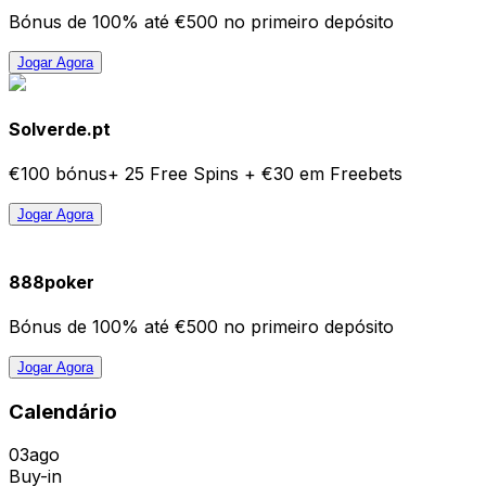
Bónus de 100% até €500 no primeiro depósito
Jogar Agora
Solverde.pt
€100 bónus+ 25 Free Spins + €30 em Freebets
Jogar Agora
888poker
Bónus de 100% até €500 no primeiro depósito
Jogar Agora
Calendário
03
ago
Buy-in