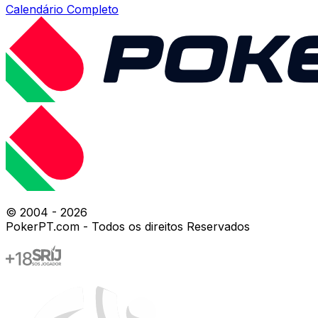
Calendário Completo
© 2004 -
2026
PokerPT.com - Todos os direitos Reservados