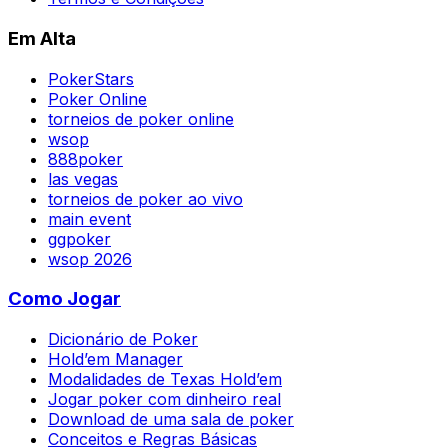
Em Alta
PokerStars
Poker Online
torneios de poker online
wsop
888poker
las vegas
torneios de poker ao vivo
main event
ggpoker
wsop 2026
Como Jogar
Dicionário de Poker
Hold’em Manager
Modalidades de Texas Hold’em
Jogar poker com dinheiro real
Download de uma sala de poker
Conceitos e Regras Básicas