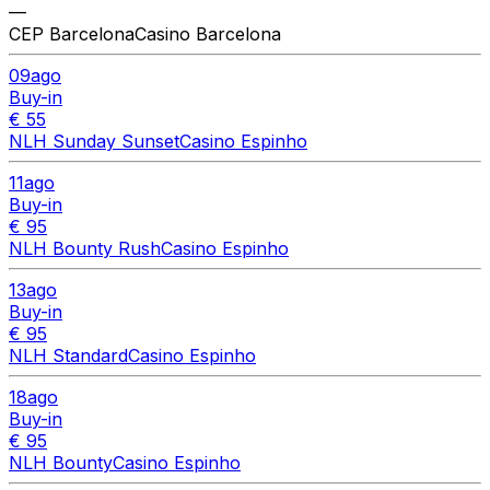
—
CEP Barcelona
Casino Barcelona
09
ago
Buy-in
€ 55
NLH Sunday Sunset
Casino Espinho
11
ago
Buy-in
€ 95
NLH Bounty Rush
Casino Espinho
13
ago
Buy-in
€ 95
NLH Standard
Casino Espinho
18
ago
Buy-in
€ 95
NLH Bounty
Casino Espinho