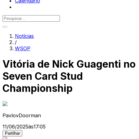
Calendário
Notícias
/
WSOP
Vitória de Nick Guagenti no
Seven Card Stud
Championship
PavlovDoorman
11/06/2025
às
17:05
Partilhar