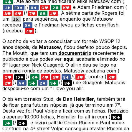
. Até ao fim da mão ficaram Mike Matusow com (
Q
)/
e Adam Friedman com (
J
10
9
Q
2
K
)/
. A sétima carta de Rogers foi
A
9
7
8
J
um
para sequência, enquanto que Matusow
J
recebeu
e Friedman levou as fichas com flush
6
(recebeu
).
4
O sonho de voltar a conquistar um torneio WSOP 12
anos depois, de
Matusow
, ficou desfeito pouco depois.
The Mouth, que tem um
documentário
recentemente
publicado e que podes ver
aqui
, acabaria eliminado no
8º lugar por Nick Guagenti. O all-in deu-se logo na
primeira ronda de apostas. Matusow acabaria com (
)/
/(
) contra (
Q
10
K
4
5
8
J
K
)/
/(
) de Guagenti. Matusow
2
A
5
2
3
8
despediu-se com um "I love you all".
O bis em torneios Stud, de
Dan Heimiller
, também terá
de ficar para futuras núpcias, já que terminou em 7º.
Desta vez foi Paul Volpe a ficar com as fichas. Reduzido
a apenas 10.000 fichas, Heimiller foi all-in com (
10
)/
, e levou call de Chino Rheem e Paul Volpe.
J
Q
Contudo na 4ª street Volpe conseguiu afastar Rheem da