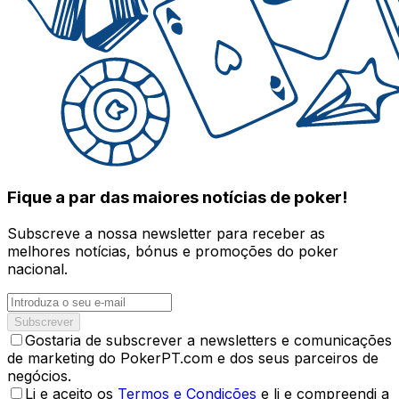
Fique a par das maiores notícias de poker!
Subscreve a nossa newsletter para receber as
melhores notícias, bónus e promoções do poker
nacional.
Subscrever
Gostaria de subscrever a newsletters e comunicações
de marketing do PokerPT.com e dos seus parceiros de
negócios.
Li e aceito os
Termos e Condições
e li e compreendi a