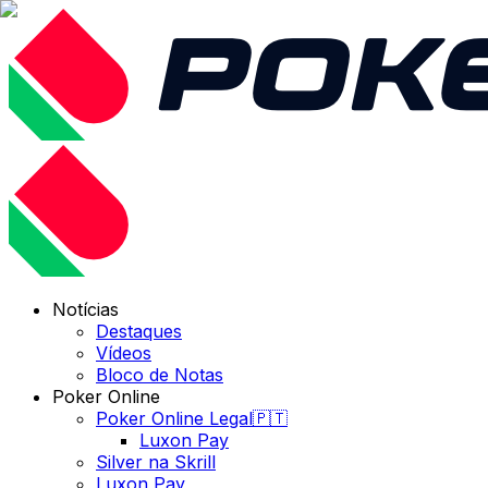
Notícias
Destaques
Vídeos
Bloco de Notas
Poker Online
Poker Online Legal🇵🇹
Luxon Pay
Silver na Skrill
Luxon Pay