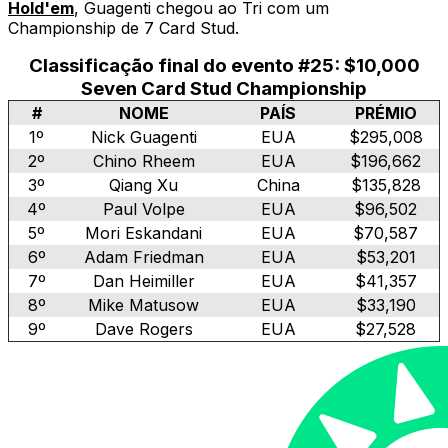
Hold'em
, Guagenti chegou ao Tri com um
Championship de 7 Card Stud.
Classificação final do evento #25: $10,000
Seven Card Stud Championship
#
NOME
PAÍS
PRÉMIO
1º
Nick Guagenti
EUA
$295,008
2º
Chino Rheem
EUA
$196,662
3º
Qiang Xu
China
$135,828
4º
Paul Volpe
EUA
$96,502
5º
Mori Eskandani
EUA
$70,587
6º
Adam Friedman
EUA
$53,201
7º
Dan Heimiller
EUA
$41,357
8º
Mike Matusow
EUA
$33,190
9º
Dave Rogers
EUA
$27,528