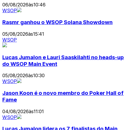
06/08/2026
às
10:46
WSOP
Rasmr ganhou o WSOP Solana Showdown
05/08/2026
às
15:41
WSOP
Lucas Jumalon e Lauri Saaskilahti no heads-up
do WSOP Main Event
05/08/2026
às
10:30
WSOP
Jason Koon é o novo membro do Poker Hall of
Fame
04/08/2026
às
11:01
WSOP
Lucas Jumalon lidera os 7 finalistas do Main