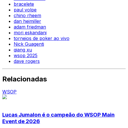
bracelete
paul volpe
chino rheem
dan heimiller
adam friedman
mori eskandani
torneios de poker ao vivo
Nick Guagenti
qiang xu
wsop 2025
dave rogers
Relacionadas
WSOP
Lucas Jumalon é o campeão do WSOP Main
Event de 2026