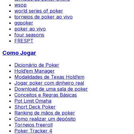
wsop
world series of poker
torneios de poker ao vivo
ggpoker
poker ao vivo
four seasons
FRESPT
Como Jogar
Dicionário de Poker
Hold’em Manager
Modalidades de Texas Hold’em
Jogar poker com dinheiro real
Download de uma sala de poker
Conceitos e Regras Básicas
Pot Limit Omaha
Short Deck Poker
Ranking de mãos de poker
Como realizar um depósito
Torneios freeroll
Poker Tracker 4