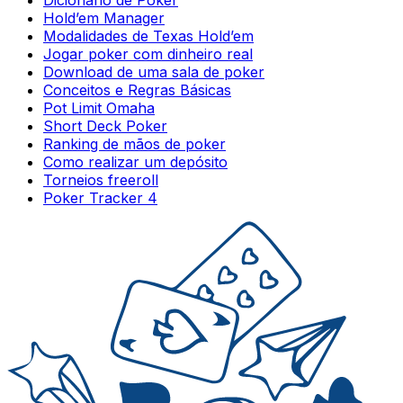
Hold’em Manager
Modalidades de Texas Hold’em
Jogar poker com dinheiro real
Download de uma sala de poker
Conceitos e Regras Básicas
Pot Limit Omaha
Short Deck Poker
Ranking de mãos de poker
Como realizar um depósito
Torneios freeroll
Poker Tracker 4