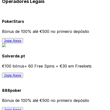
Operadores Legais
PokerStars
Bónus de 100% até €500 no primeiro depósito
Jogar Agora
Solverde.pt
€100 bónus+ 60 Free Spins + €30 em Freebets
Jogar Agora
888poker
Bónus de 100% até €500 no primeiro depósito
Jogar Agora