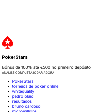
PokerStars
Bónus de 100% até €500 no primeiro depósito
ANÁLISE COMPLETA
JOGAR AGORA
PokerStars
torneios de poker online
whitequality
pedro olaio
resultados
bruno cardoso
micromillions