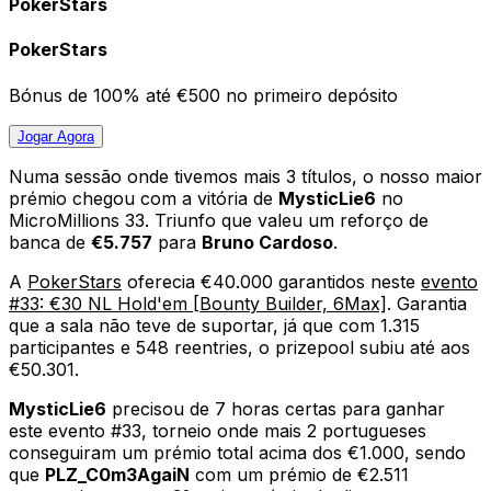
PokerStars
PokerStars
Bónus de 100% até €500 no primeiro depósito
Jogar
Agora
Numa sessão onde tivemos mais 3 títulos, o nosso maior
prémio chegou com a vitória de
MysticLie6
no
MicroMillions 33. Triunfo que valeu um reforço de
banca de
€5.757
para
Bruno Cardoso
.
A
PokerStars
oferecia €40.000 garantidos neste
evento
#33: €30 NL Hold'em [Bounty Builder, 6Max]
. Garantia
que a sala não teve de suportar, já que com 1.315
participantes e 548 reentries, o prizepool subiu até aos
€50.301.
MysticLie6
precisou de 7 horas certas para ganhar
este evento #33, torneio onde mais 2 portugueses
conseguiram um prémio total acima dos €1.000, sendo
que
PLZ_C0m3AgaiN
com um prémio de €2.511