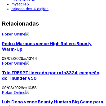
mysticlie6
brigada dos 4 dígitos
Relacionadas
Poker Online
Pedro Marques vence High Rollers Bounty
Warm-Up
09/08/2026
às
13:44
Poker Online
Trio FRESPT liderado por rafa3324, campeão
do Thunder €50
09/08/2026
às
10:58
Poker Online
Luís Dono vence Bounty Hunters Big Game para