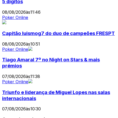
5 dígitos
08/08/2026
às
11:46
Poker Online
Capitão luismog7 do duo de campeões FRESPT
08/08/2026
às
10:51
Poker Online
Tiago Amaral 7º no Night on Stars & mais
prémios
07/08/2026
às
11:38
Poker Online
Triunfo e liderança de Miguel Lopes nas salas
internacionais
07/08/2026
às
10:30