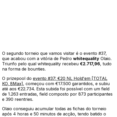
O segundo torneio que vamos visitar é o evento #37,
que acabou com a vitória de Pedro
whitequality
Olaio.
Triunfo pelo qual whitequality recebeu
€2.717,96
, tudo
na forma de bounties.
O prizepool do
evento #37: €20 NL Hold'em [TOTAL
KO, 8Max]
, começou com €17.500 garantidos, e subiu
até aos €22.734. Esta subida foi possível com um field
de 1.263 entradas, field composto por 873 participantes
e 390 reentries.
Olaio conseguiu acumular todas as fichas do torneio
após 4 horas e 50 minutos de acção, tendo batido o