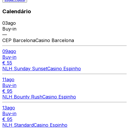
Calendário
03
ago
Buy-in
—
CEP Barcelona
Casino Barcelona
09
ago
Buy-in
€ 55
NLH Sunday Sunset
Casino Espinho
11
ago
Buy-in
€ 95
NLH Bounty Rush
Casino Espinho
13
ago
Buy-in
€ 95
NLH Standard
Casino Espinho