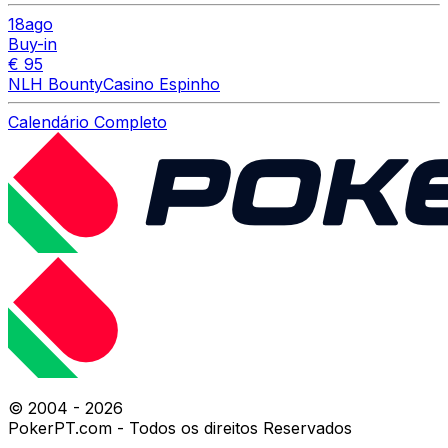
18
ago
Buy-in
€ 95
NLH Bounty
Casino Espinho
Calendário Completo
© 2004 -
2026
PokerPT.com - Todos os direitos Reservados