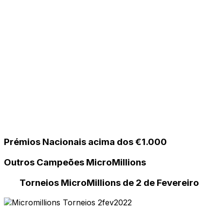
Prémios Nacionais acima dos €1.000
Outros Campeões MicroMillions
Torneios
MicroMillions
de 2 de Fevereiro