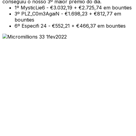
conseguiu o nosso 3º maior prémio do dia.
1º
MysticLie6
- €3.032,19 + €2.725,74 em bounties
3º
PLZ_C0m3AgaiN
- €1.698,23 + €812,77 em
bounties
6º
Especifi 24
- €552,21 + €466,37 em bounties