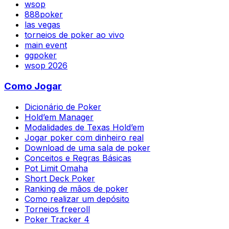
wsop
888poker
las vegas
torneios de poker ao vivo
main event
ggpoker
wsop 2026
Como Jogar
Dicionário de Poker
Hold’em Manager
Modalidades de Texas Hold’em
Jogar poker com dinheiro real
Download de uma sala de poker
Conceitos e Regras Básicas
Pot Limit Omaha
Short Deck Poker
Ranking de mãos de poker
Como realizar um depósito
Torneios freeroll
Poker Tracker 4