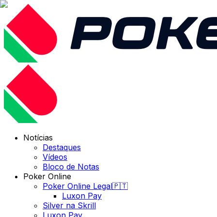
Notícias
Destaques
Vídeos
Bloco de Notas
Poker Online
Poker Online Legal🇵🇹
Luxon Pay
Silver na Skrill
Luxon Pay