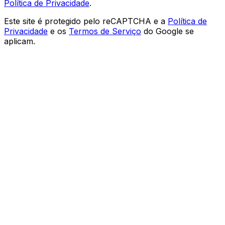
Política de Privacidade
.
Este site é protegido pelo reCAPTCHA e a
Política de
Privacidade
e os
Termos de Serviço
do Google se
aplicam.