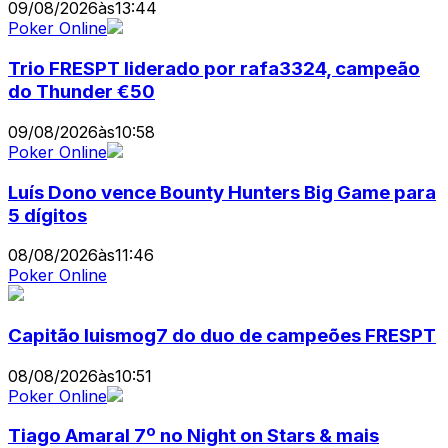
09/08/2026
às
13:44
Poker Online
Trio FRESPT liderado por rafa3324, campeão
do Thunder €50
09/08/2026
às
10:58
Poker Online
Luís Dono vence Bounty Hunters Big Game para
5 dígitos
08/08/2026
às
11:46
Poker Online
Capitão luismog7 do duo de campeões FRESPT
08/08/2026
às
10:51
Poker Online
Tiago Amaral 7º no Night on Stars & mais