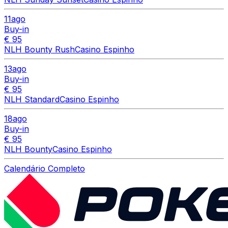
11
ago
Buy-in
€ 95
NLH Bounty Rush
Casino Espinho
13
ago
Buy-in
€ 95
NLH Standard
Casino Espinho
18
ago
Buy-in
€ 95
NLH Bounty
Casino Espinho
Calendário Completo