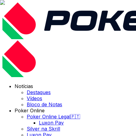
Notícias
Destaques
Vídeos
Bloco de Notas
Poker Online
Poker Online Legal🇵🇹
Luxon Pay
Silver na Skrill
Luxon Pay