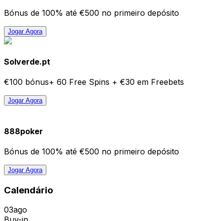
Bónus de 100% até €500 no primeiro depósito
Jogar Agora
Solverde.pt
€100 bónus+ 60 Free Spins + €30 em Freebets
Jogar Agora
888poker
Bónus de 100% até €500 no primeiro depósito
Jogar Agora
Calendário
03
ago
Buy-in