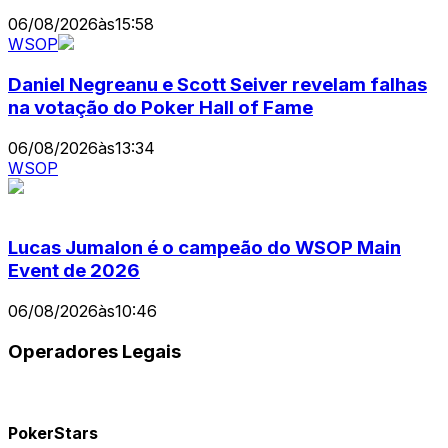
06/08/2026
às
15:58
WSOP
Daniel Negreanu e Scott Seiver revelam falhas
na votação do Poker Hall of Fame
06/08/2026
às
13:34
WSOP
Lucas Jumalon é o campeão do WSOP Main
Event de 2026
06/08/2026
às
10:46
Operadores Legais
PokerStars