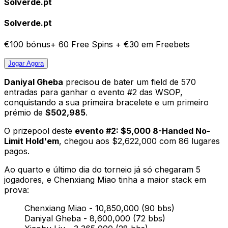
Solverde.pt
Solverde.pt
€100 bónus+ 60 Free Spins + €30 em Freebets
Jogar
Agora
Daniyal Gheba
precisou de bater um field de 570
entradas para ganhar o evento #2 das WSOP,
conquistando a sua primeira bracelete e um primeiro
prémio de
$502,985
.
O prizepool deste
evento #2: $5,000 8-Handed No-
Limit Hold'em
, chegou aos $2,622,000 com 86 lugares
pagos.
Ao quarto e último dia do torneio já só chegaram 5
jogadores, e Chenxiang Miao tinha a maior stack em
prova:
Chenxiang Miao - 10,850,000 (90 bbs)
Daniyal Gheba - 8,600,000 (72 bbs)