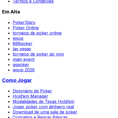
Termos e Condições
Em Alta
PokerStars
Poker Online
torneios de poker online
wsop
888poker
las vegas
torneios de poker ao vivo
main event
ggpoker
wsop 2026
Como Jogar
Dicionário de Poker
Hold’em Manager
Modalidades de Texas Hold’em
Jogar poker com dinheiro real
Download de uma sala de poker
Conceitos e Regras Básicas