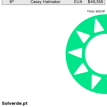
8º
Casey Hatmaker
EUA
$49,556
*foto WSOP
Solverde.pt