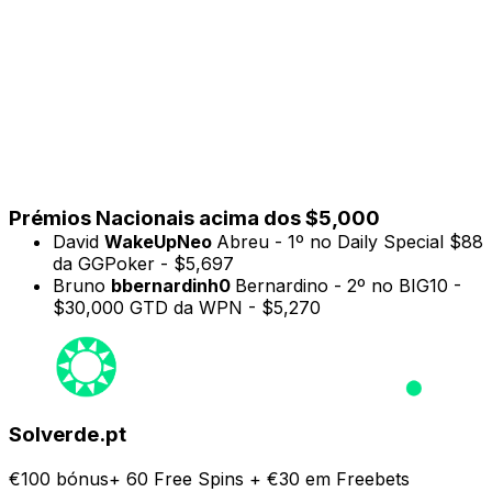
Prémios Nacionais acima dos $5,000
David
WakeUpNeo
Abreu - 1º no Daily Special $88
da GGPoker - $5,697
Bruno
bbernardinh0
Bernardino - 2º no BIG10 -
$30,000 GTD da WPN - $5,270
Solverde.pt
€100 bónus+ 60 Free Spins + €30 em Freebets