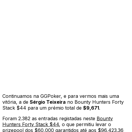
Continuamos na GGPoker, e para vermos mais uma
vitória, a de
Sérgio Teixeira
no Bounty Hunters Forty
Stack $44 para um prémio total de
$9,671
.
Foram 2.382 as entradas registadas neste
Bounty
Hunters Forty Stack $44
, o que permitiu levar o
prizepool dos $60,000 garantidos até aos $96,423.36