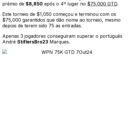
prémio de
$8,850
após o 4º lugar no
$75,000 GTD
.
Este torneio de $1,050 começou e terminou com os
$75,000 garantidos que dão nome ao torneio, mesmo
depois de terem sido 75 as entradas.
Apenas 3 jogadores conseguiram superar o português
André
StiflersBro23
Marques.