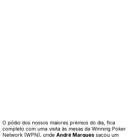
O pódio dos nossos maiores prémios do dia, fica
completo com uma visita às mesas da Winning Poker
Network (WPN), onde
André Marques
sacou um