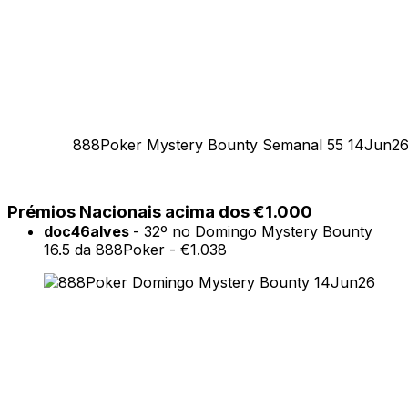
888Poker Mystery Bounty Semanal 55 14Jun2
Prémios Nacionais acima dos €1.000
doc46alves
- 32º no Domingo Mystery Bounty
16.5 da 888Poker - €1.038