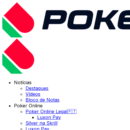
Notícias
Destaques
Vídeos
Bloco de Notas
Poker Online
Poker Online Legal🇵🇹
Luxon Pay
Silver na Skrill
Luxon Pay