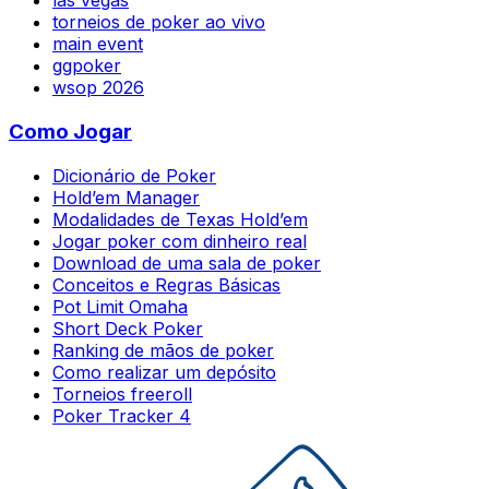
las vegas
torneios de poker ao vivo
main event
ggpoker
wsop 2026
Como Jogar
Dicionário de Poker
Hold’em Manager
Modalidades de Texas Hold’em
Jogar poker com dinheiro real
Download de uma sala de poker
Conceitos e Regras Básicas
Pot Limit Omaha
Short Deck Poker
Ranking de mãos de poker
Como realizar um depósito
Torneios freeroll
Poker Tracker 4