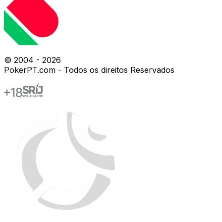
© 2004 -
2026
PokerPT.com - Todos os direitos Reservados