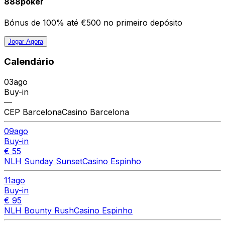
888poker
Bónus de 100% até €500 no primeiro depósito
Jogar Agora
Calendário
03
ago
Buy-in
—
CEP Barcelona
Casino Barcelona
09
ago
Buy-in
€ 55
NLH Sunday Sunset
Casino Espinho
11
ago
Buy-in
€ 95
NLH Bounty Rush
Casino Espinho