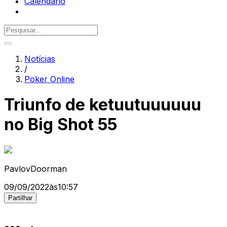
Calendário
Notícias
/
Poker Online
Triunfo de ketuutuuuuuu
no Big Shot 55
PavlovDoorman
09/09/2022
às
10:57
Partilhar