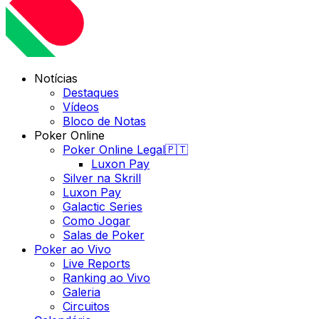
Notícias
Destaques
Vídeos
Bloco de Notas
Poker Online
Poker Online Legal🇵🇹
Luxon Pay
Silver na Skrill
Luxon Pay
Galactic Series
Como Jogar
Salas de Poker
Poker ao Vivo
Live Reports
Ranking ao Vivo
Galeria
Circuitos