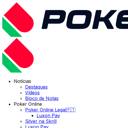
Notícias
Destaques
Vídeos
Bloco de Notas
Poker Online
Poker Online Legal🇵🇹
Luxon Pay
Silver na Skrill
Luxon Pay