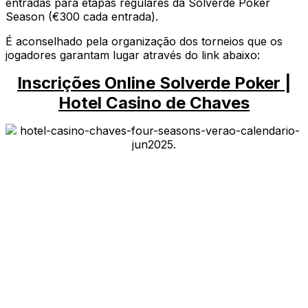
entradas para etapas regulares da Solverde Poker
Season (€300 cada entrada).
É aconselhado pela organização dos torneios que os
jogadores garantam lugar através do link abaixo:
Inscrições Online Solverde Poker |
Hotel Casino de Chaves