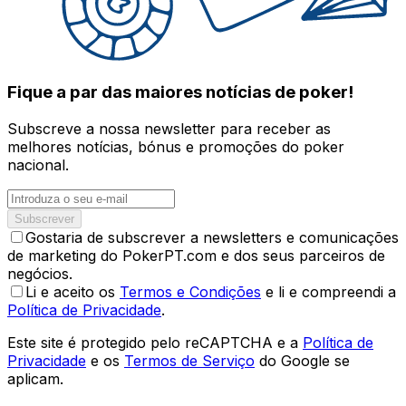
Fique a par das maiores notícias de poker!
Subscreve a nossa newsletter para receber as
melhores notícias, bónus e promoções do poker
nacional.
Subscrever
Gostaria de subscrever a newsletters e comunicações
de marketing do PokerPT.com e dos seus parceiros de
negócios.
Li e aceito os
Termos e Condições
e li e compreendi a
Política de Privacidade
.
Este site é protegido pelo reCAPTCHA e a
Política de
Privacidade
e os
Termos de Serviço
do Google se
aplicam.