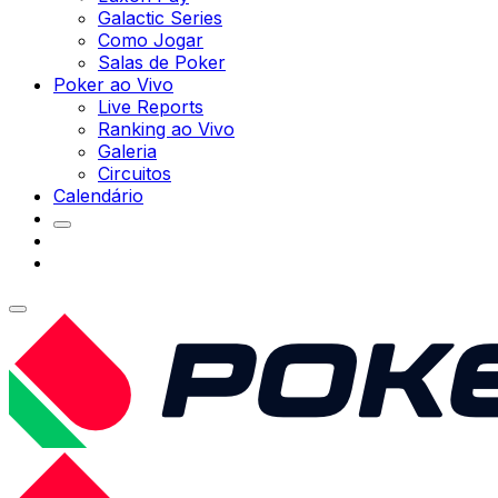
Galactic Series
Como Jogar
Salas de Poker
Poker ao Vivo
Live Reports
Ranking ao Vivo
Galeria
Circuitos
Calendário