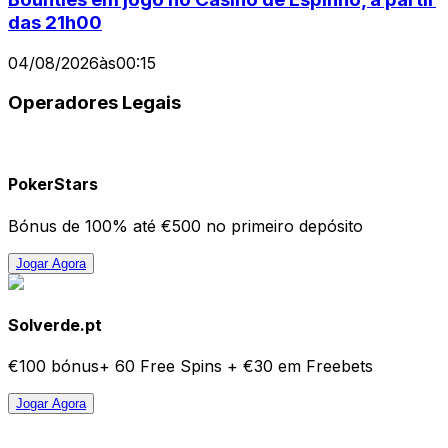
das 21h00
04/08/2026
às
00:15
Operadores Legais
PokerStars
Bónus de 100% até €500 no primeiro depósito
Jogar Agora
Solverde.pt
€100 bónus+ 60 Free Spins + €30 em Freebets
Jogar Agora