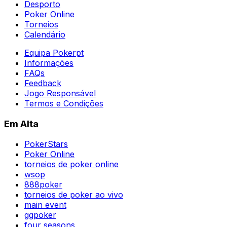
Desporto
Poker Online
Torneios
Calendário
Equipa Pokerpt
Informações
FAQs
Feedback
Jogo Responsável
Termos e Condições
Em Alta
PokerStars
Poker Online
torneios de poker online
wsop
888poker
torneios de poker ao vivo
main event
ggpoker
four seasons