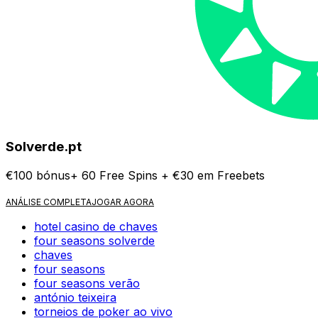
Solverde.pt
€100 bónus+ 60 Free Spins + €30 em Freebets
ANÁLISE COMPLETA
JOGAR AGORA
hotel casino de chaves
four seasons solverde
chaves
four seasons
four seasons verão
antónio teixeira
torneios de poker ao vivo