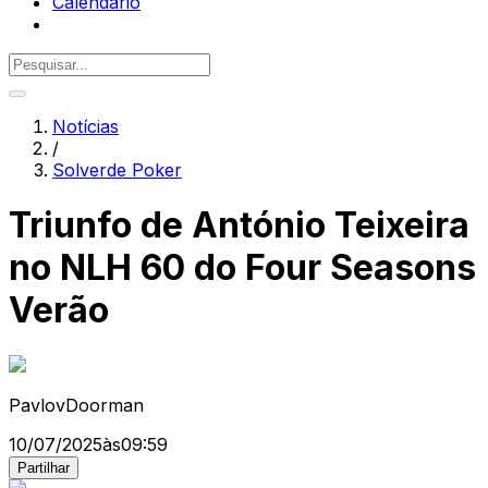
Calendário
Notícias
/
Solverde Poker
Triunfo de António Teixeira
no NLH 60 do Four Seasons
Verão
PavlovDoorman
10/07/2025
às
09:59
Partilhar