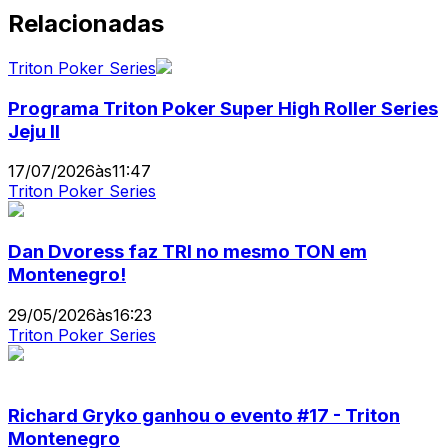
Relacionadas
Triton Poker Series
Programa Triton Poker Super High Roller Series
Jeju II
17/07/2026
às
11:47
Triton Poker Series
Dan Dvoress faz TRI no mesmo TON em
Montenegro!
29/05/2026
às
16:23
Triton Poker Series
Richard Gryko ganhou o evento #17 - Triton
Montenegro