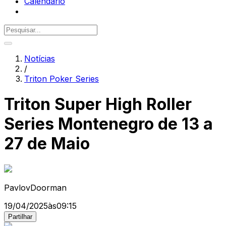
Calendário
Notícias
/
Triton Poker Series
Triton Super High Roller
Series Montenegro de 13 a
27 de Maio
PavlovDoorman
19/04/2025
às
09:15
Partilhar