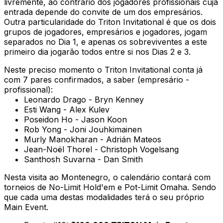
livremente, ao contrário dos jogadores profissionais cuja
entrada depende do convite de um dos empresários.
Outra particularidade do Triton Invitational é que os dois
grupos de jogadores, empresários e jogadores, jogam
separados no Dia 1, e apenas os sobreviventes a este
primeiro dia jogarão todos entre si nos Dias 2 e 3.
Neste preciso momento o Triton Invitational conta já
com 7 pares confirmados, a saber (empresário -
profissional):
Leonardo Drago - Bryn Kenney
Esti Wang - Alex Kulev
Poseidon Ho - Jason Koon
Rob Yong - Joni Jouhkimainen
Murly Manokharan - Adrián Mateos
Jean-Noël Thorel - Christoph Vogelsang
Santhosh Suvarna - Dan Smith
Nesta visita ao Montenegro, o calendário contará com
torneios de No-Limit Hold'em e Pot-Limit Omaha. Sendo
que cada uma destas modalidades terá o seu próprio
Main Event.