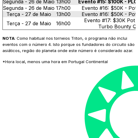
Segunda - 26 de Maio
13h00
Evento #15: $100K - P
Segunda - 26 de Maio
17h00
Evento #16: $50K - Pot
Terça - 27 de Maio
13h00
Evento #16: $50K - Pot
Evento #17: $30K Pot 
Terça - 27 de Maio
16h00
Turbo Bounty Qu
NOTA
: Como habitual nos torneios Triton, o programa não inclui
eventos com o número 4. Isto porque os fundadores do circuito são
asiáticos, região do planeta onde este número é considerado azar.
*Hora local, menos uma hora em Portugal Continental