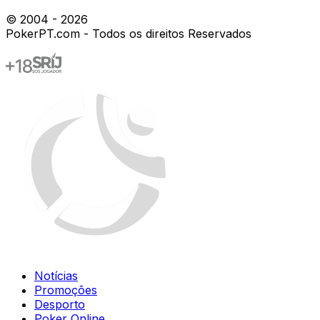
© 2004 -
2026
PokerPT.com - Todos os direitos Reservados
Notícias
Promoções
Desporto
Poker Online