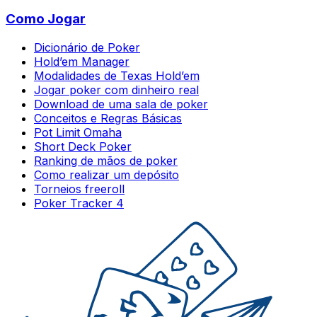
Como Jogar
Dicionário de Poker
Hold’em Manager
Modalidades de Texas Hold’em
Jogar poker com dinheiro real
Download de uma sala de poker
Conceitos e Regras Básicas
Pot Limit Omaha
Short Deck Poker
Ranking de mãos de poker
Como realizar um depósito
Torneios freeroll
Poker Tracker 4