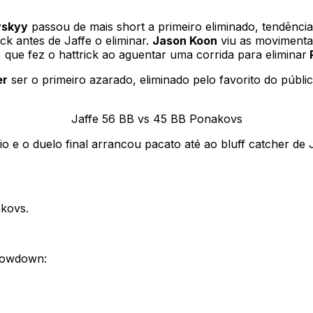
vskyy
passou de mais short a primeiro eliminado, tendênci
ck antes de Jaffe o eliminar.
Jason Koon
viu as movimenta
 que fez o hattrick ao aguentar uma corrida para eliminar
P
er
ser o primeiro azarado, eliminado pelo favorito do públi
Jaffe 56 BB vs 45 BB Ponakovs
io e o duelo final arrancou pacato até ao bluff catcher d
akovs.
Showdown: