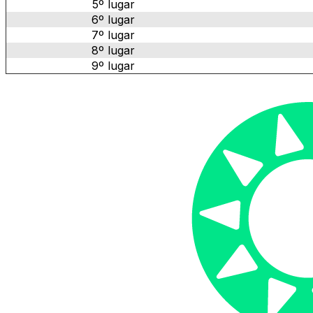
5º lugar
6º lugar
7º lugar
8º lugar
9º lugar