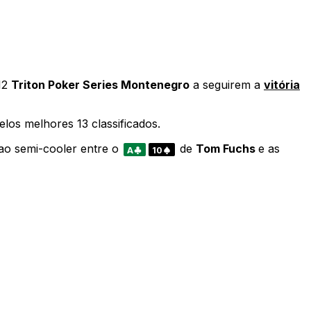
12
Triton Poker Series Montenegro
a seguirem a
vitória
los melhores 13 classificados.
ao semi-cooler entre o
de
Tom Fuchs
e as
A
10