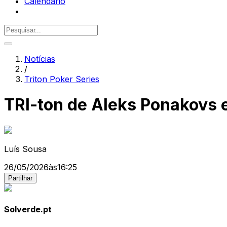
Calendário
Notícias
/
Triton Poker Series
TRI-ton de Aleks Ponakovs
Luís Sousa
26/05/2026
às
16:25
Partilhar
Solverde.pt