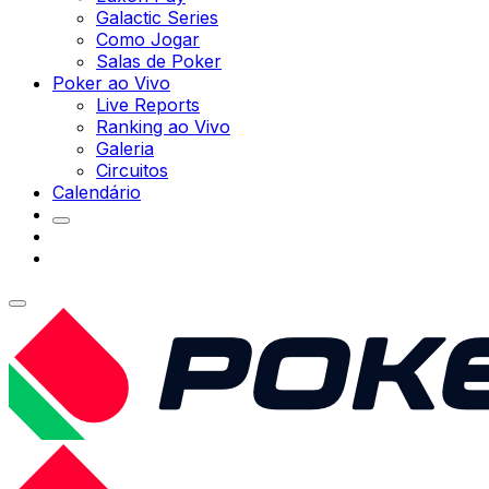
Galactic Series
Como Jogar
Salas de Poker
Poker ao Vivo
Live Reports
Ranking ao Vivo
Galeria
Circuitos
Calendário