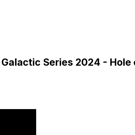
 Galactic Series 2024 - Hole