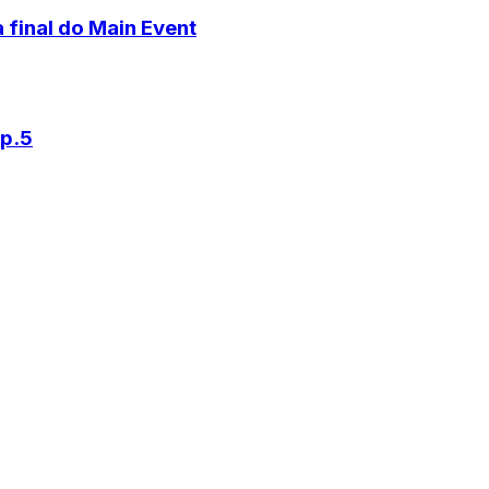
final do Main Event
Ep.5