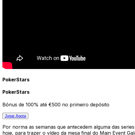
PokerStars
PokerStars
Bónus de 100% até €500 no primeiro depósito
Jogar
Agora
Por norma as semanas que antecedem alguma das series FR
hoje, para trazer o vídeo da mesa final do Main Event Ga