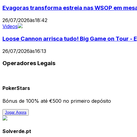
Evagoras transforma estreia nas WSOP em mesa 
26/07/2026
às
18:42
Videos
Loose Cannon arrisca tudo! Big Game on Tour - 
26/07/2026
às
16:13
Operadores Legais
PokerStars
Bónus de 100% até €500 no primeiro depósito
Jogar Agora
Solverde.pt