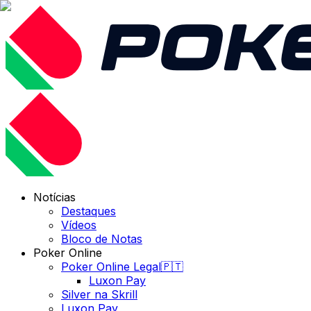
Notícias
Destaques
Vídeos
Bloco de Notas
Poker Online
Poker Online Legal🇵🇹
Luxon Pay
Silver na Skrill
Luxon Pay