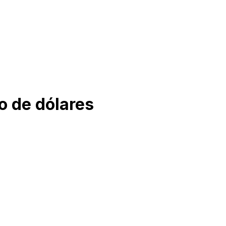
o de dólares