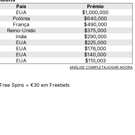
País
Prémio
EUA
$1,000,000
Polónia
$640,000
França
$490,000
Reino-Unido
$375,000
India
$290,000
EUA
$225,000
EUA
$176,000
EUA
$140,000
EUA
$110,003
ANÁLISE COMPLETA
JOGAR AGORA
Free Spins + €30 em Freebets