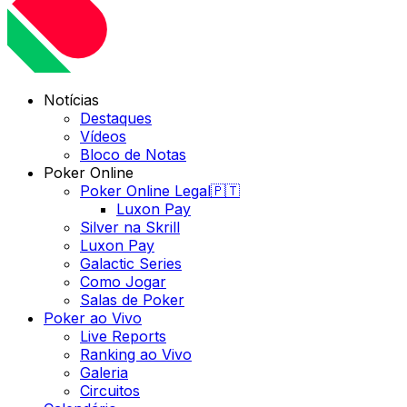
Notícias
Destaques
Vídeos
Bloco de Notas
Poker Online
Poker Online Legal🇵🇹
Luxon Pay
Silver na Skrill
Luxon Pay
Galactic Series
Como Jogar
Salas de Poker
Poker ao Vivo
Live Reports
Ranking ao Vivo
Galeria
Circuitos