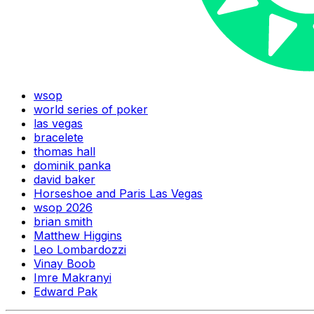
wsop
world series of poker
las vegas
bracelete
thomas hall
dominik panka
david baker
Horseshoe and Paris Las Vegas
wsop 2026
brian smith
Matthew Higgins
Leo Lombardozzi
Vinay Boob
Imre Makranyi
Edward Pak