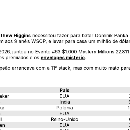
thew Higgins
necessitou fazer para bater Dominik Panka
ssim aos 9 anéis WSOP, e levar para casa um milhão de dóla
2026, juntou no Evento #63 $1.000 Mystery Millions 22.81
ores premiados e os
envelopes mistério
.
mpeão arrancava com a 11ª stack, mas com muito mato para
País
aker
EUA
b
India
ka
Polónia
h
EUA
l
Reino-Unido
an
EUA