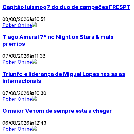
Capitão luismog7 do duo de campeões FRESPT
08/08/2026
às
10:51
Poker Online
Tiago Amaral 7º no Night on Stars & mais
prémios
07/08/2026
às
11:38
Poker Online
Triunfo e liderança de Miguel Lopes nas salas
internacionais
07/08/2026
às
10:30
Poker Online
O maior Venom de sempre está a chegar
06/08/2026
às
12:43
Poker Online