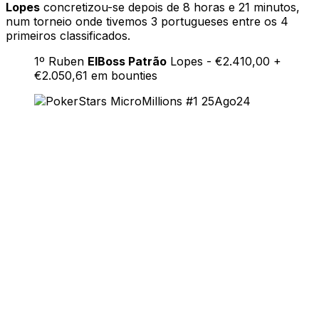
Lopes
concretizou-se depois de 8 horas e 21 minutos,
num torneio onde tivemos 3 portugueses entre os 4
primeiros classificados.
1º Ruben
ElBoss Patrão
Lopes - €2.410,00 +
€2.050,61 em bounties