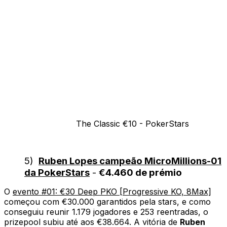
The Classic €10 - PokerStars
5)
Ruben Lopes campeão MicroMillions-01
da PokerStars
-
€4.460 de prémio
O
evento #01: €30 Deep PKO [Progressive KO, 8Max]
começou com €30.000 garantidos pela stars, e como
conseguiu reunir 1.179 jogadores e 253 reentradas, o
prizepool subiu até aos €38.664. A vitória de
Ruben