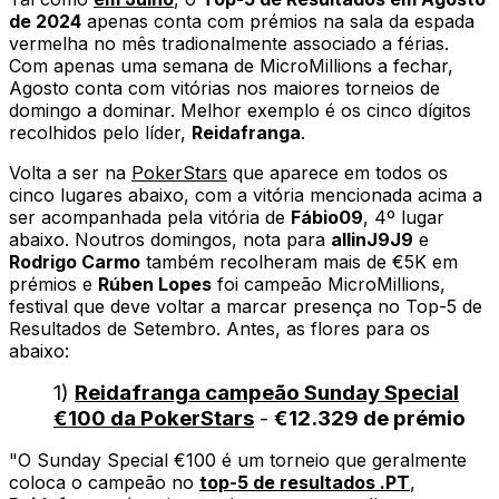
de 2024
apenas conta com prémios na sala da espada
vermelha no mês tradionalmente associado a férias.
Com apenas uma semana de MicroMillions a fechar,
Agosto conta com vitórias nos maiores torneios de
domingo a dominar. Melhor exemplo é os cinco dígitos
recolhidos pelo líder,
Reidafranga
.
Volta a ser na
PokerStars
que aparece em todos os
cinco lugares abaixo, com a vitória mencionada acima a
ser acompanhada pela vitória de
Fábio09
, 4º lugar
abaixo. Noutros domingos, nota para
allinJ9J9
e
Rodrigo Carmo
também recolheram mais de €5K em
prémios e
Rúben Lopes
foi campeão MicroMillions,
festival que deve voltar a marcar presença no Top-5 de
Resultados de Setembro. Antes, as flores para os
abaixo:
1)
Reidafranga
campeão Sunday Special
€100 da PokerStars
-
€12.329 de prémio
"O Sunday Special €100 é um torneio que geralmente
coloca o campeão no
top-5 de resultados .PT
,