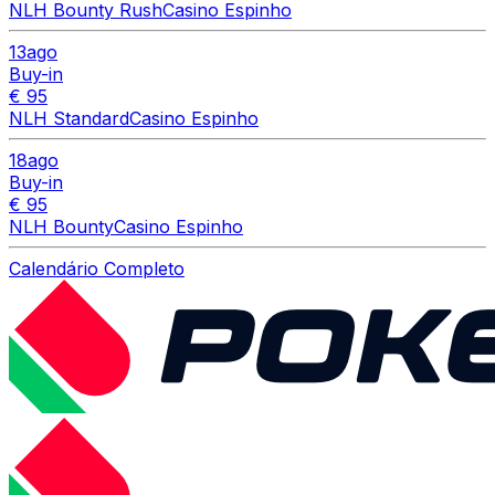
NLH Bounty Rush
Casino Espinho
13
ago
Buy-in
€ 95
NLH Standard
Casino Espinho
18
ago
Buy-in
€ 95
NLH Bounty
Casino Espinho
Calendário Completo