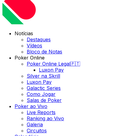
Notícias
Destaques
Vídeos
Bloco de Notas
Poker Online
Poker Online Legal🇵🇹
Luxon Pay
Silver na Skrill
Luxon Pay
Galactic Series
Como Jogar
Salas de Poker
Poker ao Vivo
Live Reports
Ranking ao Vivo
Galeria
Circuitos