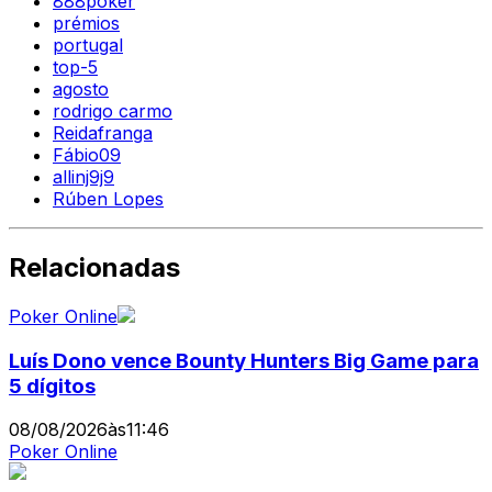
888poker
prémios
portugal
top-5
agosto
rodrigo carmo
Reidafranga
Fábio09
allinj9j9
Rúben Lopes
Relacionadas
Poker Online
Luís Dono vence Bounty Hunters Big Game para
5 dígitos
08/08/2026
às
11:46
Poker Online