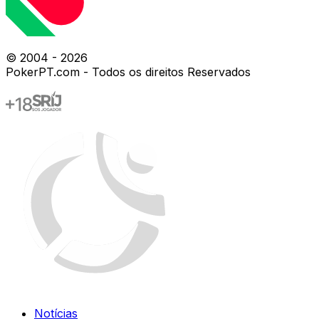
© 2004 -
2026
PokerPT.com - Todos os direitos Reservados
Notícias