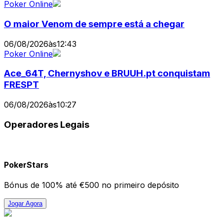
Poker Online
O maior Venom de sempre está a chegar
06/08/2026
às
12:43
Poker Online
Ace_64T, Chernyshov e BRUUH.pt conquistam
FRESPT
06/08/2026
às
10:27
Operadores Legais
PokerStars
Bónus de 100% até €500 no primeiro depósito
Jogar Agora