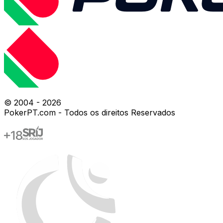
© 2004 -
2026
PokerPT.com - Todos os direitos Reservados