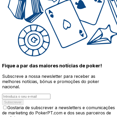
Fique a par das maiores notícias de poker!
Subscreve a nossa newsletter para receber as
melhores notícias, bónus e promoções do poker
nacional.
Subscrever
Gostaria de subscrever a newsletters e comunicações
de marketing do PokerPT.com e dos seus parceiros de