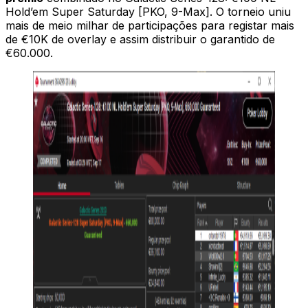
Hold’em Super Saturday [PKO, 9-Max]. O torneio uniu
mais de meio milhar de participações para registar mais
de €10K de overlay e assim distribuir o garantido de
€60.000.