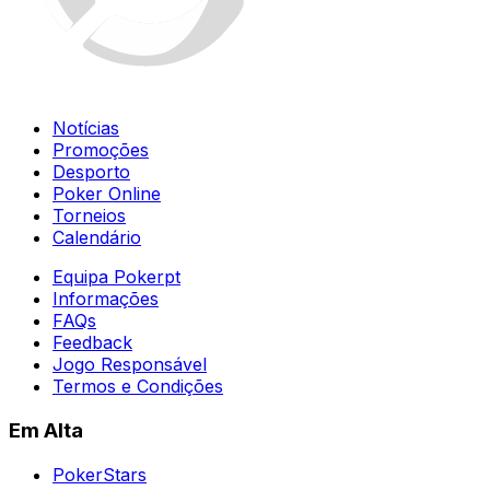
Notícias
Promoções
Desporto
Poker Online
Torneios
Calendário
Equipa Pokerpt
Informações
FAQs
Feedback
Jogo Responsável
Termos e Condições
Em Alta
PokerStars