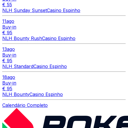
€ 55
NLH Sunday Sunset
Casino Espinho
11
ago
Buy-in
€ 95
NLH Bounty Rush
Casino Espinho
13
ago
Buy-in
€ 95
NLH Standard
Casino Espinho
18
ago
Buy-in
€ 95
NLH Bounty
Casino Espinho
Calendário Completo