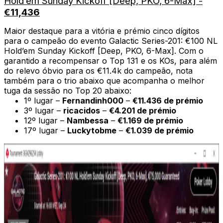
Hold’em Sunday Kickoff [Deep, PKO, 6-Max] -
€11,436
Maior destaque para a vitória e prémio cinco dígitos
para o campeão do evento Galactic Series-201: €100 NL
Hold’em Sunday Kickoff [Deep, PKO, 6-Max]. Com o
garantido a recompensar o Top 131 e os KOs, para além
do relevo óbvio para os €11.4k do campeão, nota
também para o trio abaixo que acompanha o melhor
tuga da sessão no Top 20 abaixo:
1º lugar –
Fernandinh000
–
€11.436 de prémio
3º lugar –
ricacidos
–
€4.201 de prémio
12º lugar –
Nambessa
–
€1.169 de prémio
17º lugar –
Luckytobme
–
€1.039 de prémio