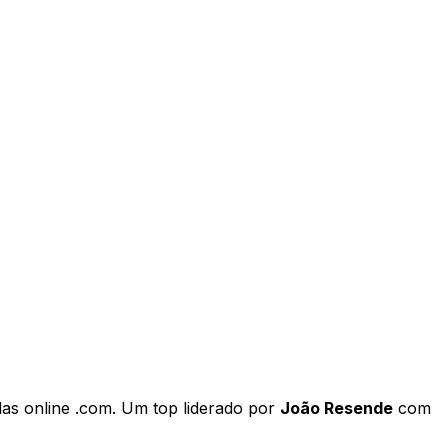
as online .com. Um top liderado por
João Resende
com