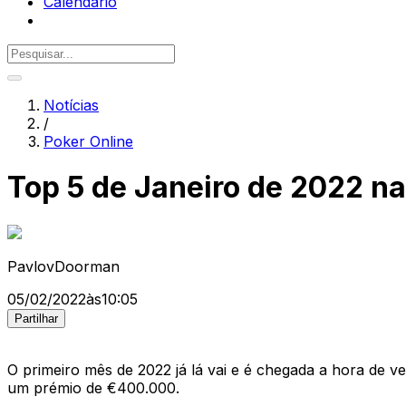
Calendário
Notícias
/
Poker Online
Top 5 de Janeiro de 2022 na
PavlovDoorman
05/02/2022
às
10:05
Partilhar
O primeiro mês de 2022 já lá vai e é chegada a hora de 
um prémio de €400.000.