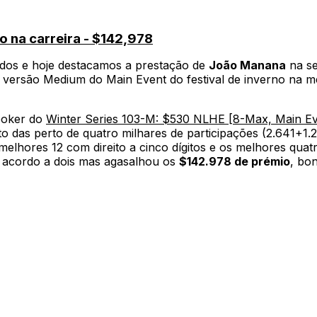
 na carreira - $142,978
dos e hoje destacamos a prestação de
João Manana
na se
versão Medium do Main Event do festival de inverno na me
 poker do
Winter Series 103-M: $530 NLHE [8-Max, Main E
o das perto de quatro milhares de participações (2.641+1.2
lhores 12 com direito a cinco dígitos e os melhores quatr
 acordo a dois mas agasalhou os
$142.978 de prémio
, bo