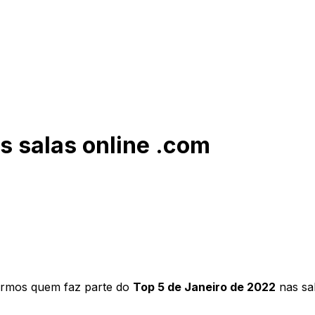
s salas online .com
vermos quem faz parte do
Top 5 de Janeiro de 2022
nas sal