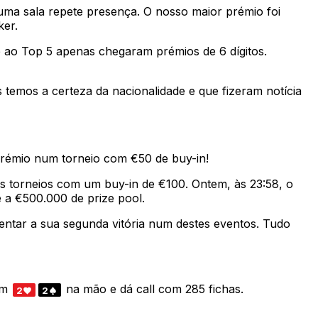
ma sala repete presença. O nosso maior prémio foi
er.
 ao Top 5 apenas chegaram prémios de 6 dígitos.
temos a certeza da nacionalidade e que fizeram notícia
rémio num torneio com €50 de buy-in!
s torneios com um buy-in de €100. Ontem, às 23:58, o
 a €500.000 de prize pool.
entar a sua segunda vitória num destes eventos. Tudo
em
na mão e dá call com 285 fichas.
2
2