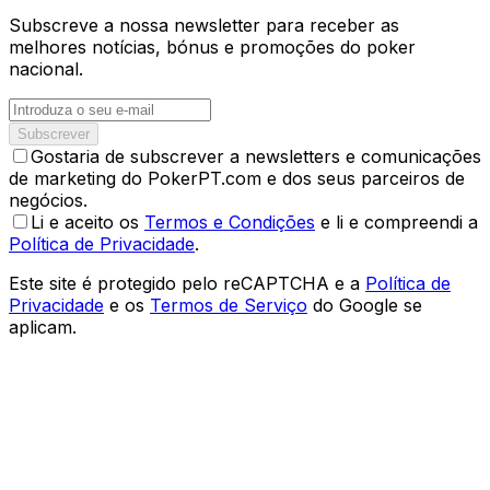
Subscreve a nossa newsletter para receber as
melhores notícias, bónus e promoções do poker
nacional.
Subscrever
Gostaria de subscrever a newsletters e comunicações
de marketing do PokerPT.com e dos seus parceiros de
negócios.
Li e aceito os
Termos e Condições
e li e compreendi a
Política de Privacidade
.
Este site é protegido pelo reCAPTCHA e a
Política de
Privacidade
e os
Termos de Serviço
do Google se
aplicam.