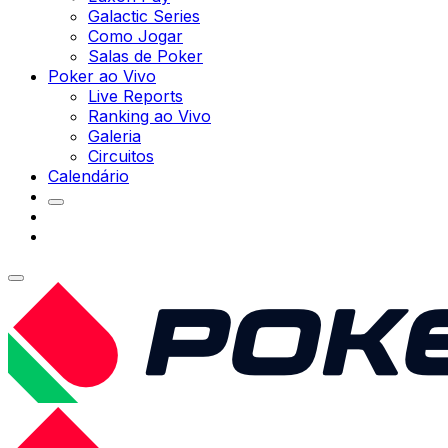
Galactic Series
Como Jogar
Salas de Poker
Poker ao Vivo
Live Reports
Ranking ao Vivo
Galeria
Circuitos
Calendário