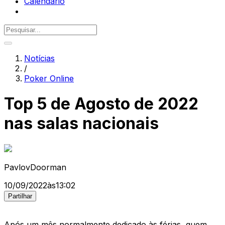
Calendário
Notícias
/
Poker Online
Top 5 de Agosto de 2022
nas salas nacionais
PavlovDoorman
10/09/2022
às
13:02
Partilhar
Após um mês normalmente dedicado às férias, quem