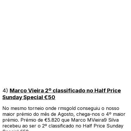
4)
Marco Vieira 2º classificado no Half Price
Sunday Special €50
No mesmo torneio onde rmsgold conseguiu o nosso
maior prémio do mês de Agosto, chega-nos o 4º maior
prémio. Prémio de €5.820 que Marco MVieira9 Silva
recebeu ao ser o 2º classificado no Half Price Sunday