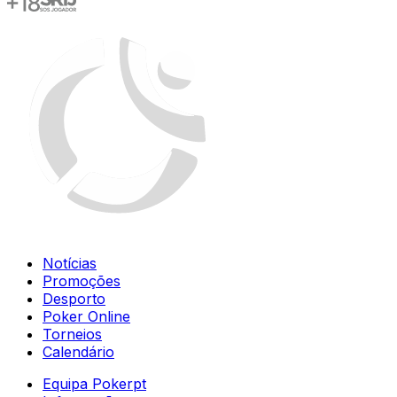
Notícias
Promoções
Desporto
Poker Online
Torneios
Calendário
Equipa Pokerpt