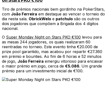
on Stars PKO €100
Tiro de prémios nacionais bem gordinho na PokerStars,
com
João Ferreira
em destaque ao vencer o torneio do
dia nesta sala.
ObrickWelo
e
patchulo
são os outros
dois jogadores que compõem a Brigada dos 4 dígitos
nacional.
O
Super Monday Night on Stars PKO €100
levou para
as mesas 244 jogadores, os quais realizaram 60
reentradas no torneio. Este evento tinha €20.000 de
prize pool garantido, mas acabou por repartir €27.360
em prémio e bounties. Ao fim de 6 horas e 52 minutos
de jogo,
João Ferreira
emergiu vitorioso para encaixar
o maior prémio em jogo, cerca de
€5.086
. Um grande
prémio para um investimento inicial de €100.