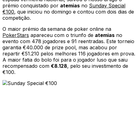
prémio conquistado por
atemias
no
Sunday Special
€100
, que iniciou no domingo e contou com dois dias de
competição.
O maior prémio da semana de poker online na
PokerStars
apareceu com o triunfo de
atemias
no
evento com 478 jogadores e 91 reentradas. Este torneio
garantia €40.000 de prize pool, mas acabou por
repartir €51.210 pelos melhores 116 jogadores em prova.
A maior fatia do bolo foi para o jogador luso que saiu
recompensado com
€8.128
, pelo seu investimento de
€100.