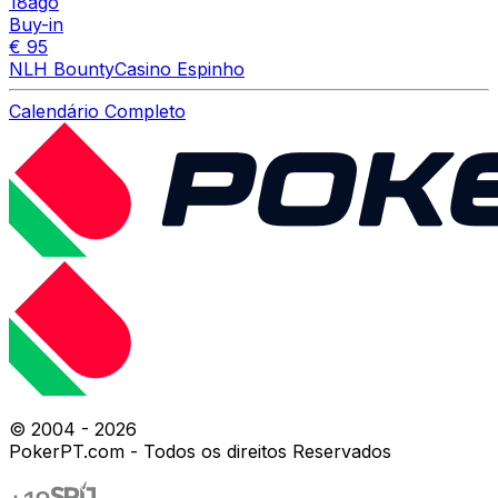
18
ago
Buy-in
€ 95
NLH Bounty
Casino Espinho
Calendário Completo
© 2004 -
2026
PokerPT.com - Todos os direitos Reservados