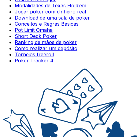
Modalidades de Texas Hold’em
Jogar poker com dinheiro real
Download de uma sala de poker
Conceitos e Regras Básicas
Pot Limit Omaha
Short Deck Poker
Ranking de mãos de poker
Como realizar um depósito
Torneios freeroll
Poker Tracker 4