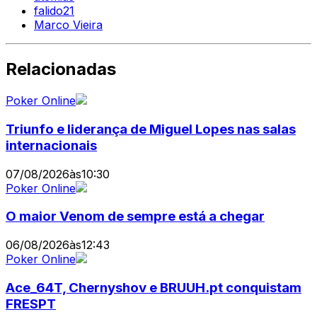
falido21
Marco Vieira
Relacionadas
Poker Online
Triunfo e liderança de Miguel Lopes nas salas
internacionais
07/08/2026
às
10:30
Poker Online
O maior Venom de sempre está a chegar
06/08/2026
às
12:43
Poker Online
Ace_64T, Chernyshov e BRUUH.pt conquistam
FRESPT