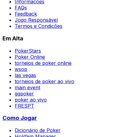
Informações
FAQs
Feedback
Jogo Responsável
Termos e Condições
Em Alta
PokerStars
Poker Online
torneios de poker online
wsop
las vegas
torneios de poker ao vivo
main event
ggpoker
poker ao vivo
FRESPT
Como Jogar
Dicionário de Poker
Hold’em Manager