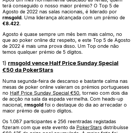
terá conseguido o nosso maior prémio? O Top 5 de
Agosto de 2022 nas salas nacionais, é liderado por
rmsgold
. Uma liderança alcançada com um prémio de
€8.422
.
Agosto é quase sempre um mês bem mais calmo, no
que ao poker online diz respeito, e este Top 5 de Agosto
de 2022 é mais uma prova disso. Um Top onde não
temos qualquer prémio de 5 dígitos.
1)
rmsgold vence Half Price Sunday Special
€50 da PokerStars
Numa segunda-feira de descanso e bastante calma nas
mesas de poker online valeram os prémios portugueses
no
Half Price Sunday Special €50
, torneio com dois dia
de acção na sala da espada vermelha. Com heads-up
nacional,
rmsgold
foi o destaque do dia ao arrecadar o
maior prémio de quatro dígitos.
Os 1.087 participantes e 256 reentradas registadas
fizeram com que este evento da
PokerStars
distribuísse