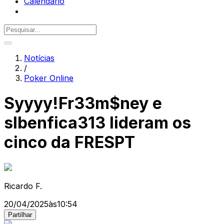
Calendário
Notícias
/
Poker Online
Syyyy!Fr33m$ney e
slbenfica313 lideram os
cinco da FRESPT
Ricardo F.
20/04/2025
às
10:54
Partilhar