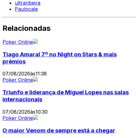
ultraribeira
Paulocale
Relacionadas
Poker Online
Tiago Amaral 7º no Night on Stars & mais
prémios
07/08/2026
às
11:38
Poker Online
Triunfo e liderança de Miguel Lopes nas salas
internacionais
07/08/2026
às
10:30
Poker Online
O maior Venom de sempre está a chegar