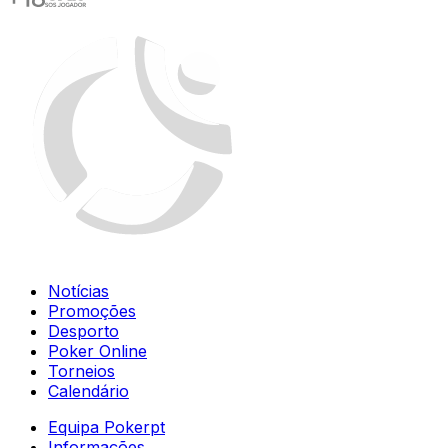
Notícias
Promoções
Desporto
Poker Online
Torneios
Calendário
Equipa Pokerpt
Informações