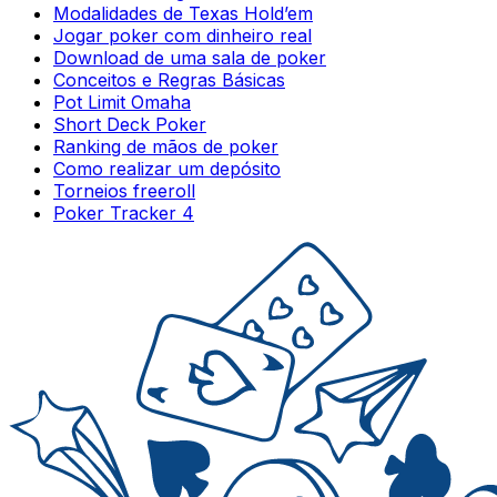
Modalidades de Texas Hold’em
Jogar poker com dinheiro real
Download de uma sala de poker
Conceitos e Regras Básicas
Pot Limit Omaha
Short Deck Poker
Ranking de mãos de poker
Como realizar um depósito
Torneios freeroll
Poker Tracker 4