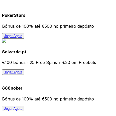
PokerStars
Bónus de 100% até €500 no primeiro depósito
Jogar Agora
Solverde.pt
€100 bónus+ 25 Free Spins + €30 em Freebets
Jogar Agora
888poker
Bónus de 100% até €500 no primeiro depósito
Jogar Agora