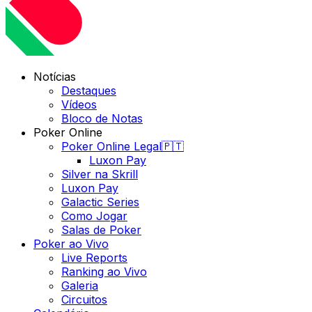
Notícias
Destaques
Vídeos
Bloco de Notas
Poker Online
Poker Online Legal🇵🇹
Luxon Pay
Silver na Skrill
Luxon Pay
Galactic Series
Como Jogar
Salas de Poker
Poker ao Vivo
Live Reports
Ranking ao Vivo
Galeria
Circuitos