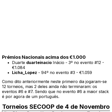
Prémios Nacionais acima dos €1.000
Duarte
duarteinacio
Inácio - 3º no evento #12 -
€1.084
Licha_Lopez
- 94º no evento #3 - €1.059
Como dito anteriormente neste primeiro dia jogaram-se
12 torneios, mas 2 deles ainda não terminaram: os
eventos #6 e #7. Sendo que no evento #6 a maior stack
é por agora de um português.
Torneios SECOOP de 4 de Novembro