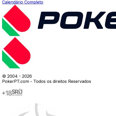
Calendário Completo
© 2004 -
2026
PokerPT.com - Todos os direitos Reservados