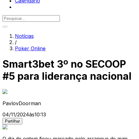
Calendário
Notícias
/
Poker Online
Smart3bet 3º no SECOOP
#5 para liderança nacional
PavlovDoorman
04/11/2024
às
10:13
Partilhar
O dia de ontem ficou marcado pelo arranque de mais