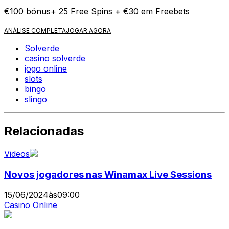
€100 bónus+ 25 Free Spins + €30 em Freebets
ANÁLISE COMPLETA
JOGAR AGORA
Solverde
casino solverde
jogo online
slots
bingo
slingo
Relacionadas
Videos
Novos jogadores nas Winamax Live Sessions
15/06/2024
às
09:00
Casino Online