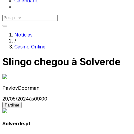
Calendário
Notícias
/
Casino Online
Slingo chegou à Solverde
PavlovDoorman
29/05/2024
às
09:00
Partilhar
Solverde.pt