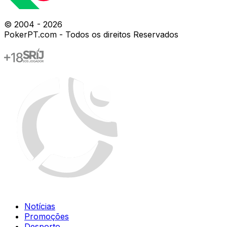
© 2004 -
2026
PokerPT.com - Todos os direitos Reservados
Notícias
Promoções
Desporto