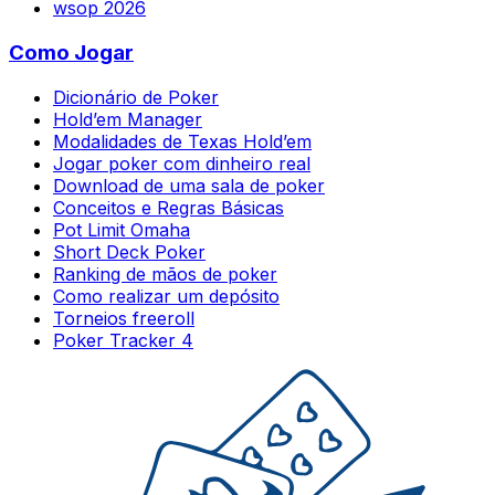
wsop 2026
Como Jogar
Dicionário de Poker
Hold’em Manager
Modalidades de Texas Hold’em
Jogar poker com dinheiro real
Download de uma sala de poker
Conceitos e Regras Básicas
Pot Limit Omaha
Short Deck Poker
Ranking de mãos de poker
Como realizar um depósito
Torneios freeroll
Poker Tracker 4