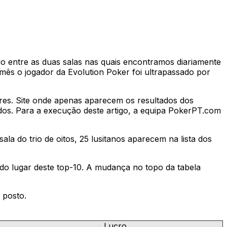
do entre as duas salas nas quais encontramos diariamente
 mês o jogador da Evolution Poker foi ultrapassado por
res. Site onde apenas aparecem os resultados dos
ados. Para a execução deste artigo, a equipa PokerPT.com
a do trio de oitos, 25 lusitanos aparecem na lista dos
ndo lugar deste top-10. A mudança no topo da tabela
 posto.
Lucro