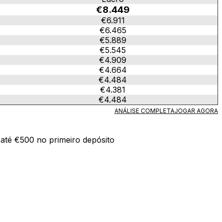
€8.449
€6.911
€6.465
€5.889
€5.545
€4.909
€4.664
€4.484
€4.381
€4.484
ANÁLISE COMPLETA
JOGAR AGORA
té €500 no primeiro depósito