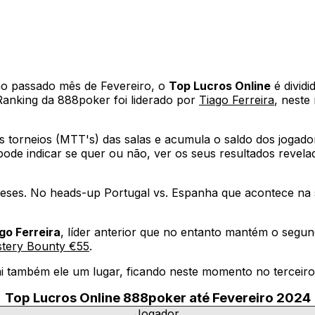
o passado mês de Fevereiro, o
Top Lucros Online
é dividi
 Ranking da 888poker foi liderado por
Tiago Ferreira
, neste
 torneios (MTT's) das salas e acumula o saldo dos jogado
pode indicar se quer ou não, ver os seus resultados revel
eses. No heads-up Portugal vs. Espanha que acontece na sal
go Ferreira
, líder anterior que no entanto mantém o segu
tery Bounty €55
.
i também ele um lugar, ficando neste momento no terceiro
Top Lucros Online 888poker até Fevereiro 2024
Jogador