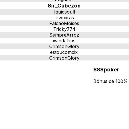
Sir_Cabezon
liquidsoull
jowmiras
FalcaoMoises
Tricky774
SempreArroz
iwindaflips
CrimsonGlory
estoucomxixi
CrimsonGlory
888poker
Bónus de 100% a