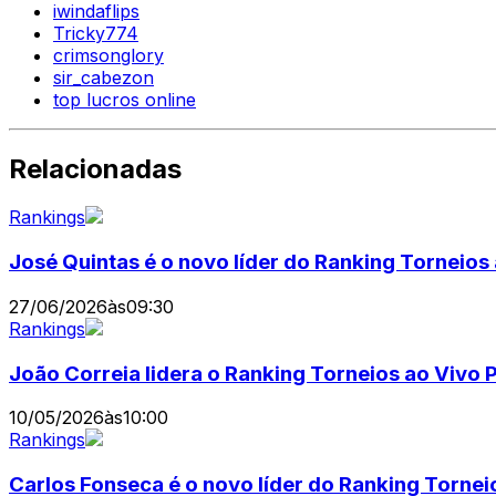
iwindaflips
Tricky774
crimsonglory
sir_cabezon
top lucros online
Relacionadas
Rankings
José Quintas é o novo líder do Ranking Torneio
27/06/2026
às
09:30
Rankings
João Correia lidera o Ranking Torneios ao Vivo
10/05/2026
às
10:00
Rankings
Carlos Fonseca é o novo líder do Ranking Torne