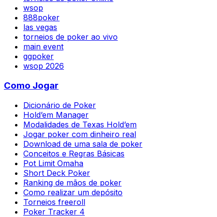
wsop
888poker
las vegas
torneios de poker ao vivo
main event
ggpoker
wsop 2026
Como Jogar
Dicionário de Poker
Hold’em Manager
Modalidades de Texas Hold’em
Jogar poker com dinheiro real
Download de uma sala de poker
Conceitos e Regras Básicas
Pot Limit Omaha
Short Deck Poker
Ranking de mãos de poker
Como realizar um depósito
Torneios freeroll
Poker Tracker 4