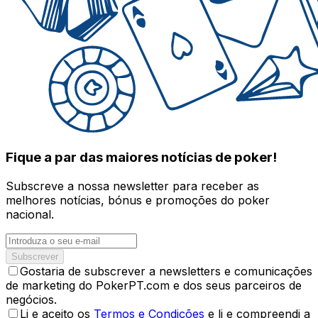
Fique a par das maiores notícias de poker!
Subscreve a nossa newsletter para receber as
melhores notícias, bónus e promoções do poker
nacional.
Subscrever
Gostaria de subscrever a newsletters e comunicações
de marketing do PokerPT.com e dos seus parceiros de
negócios.
Li e aceito os
Termos e Condições
e li e compreendi a