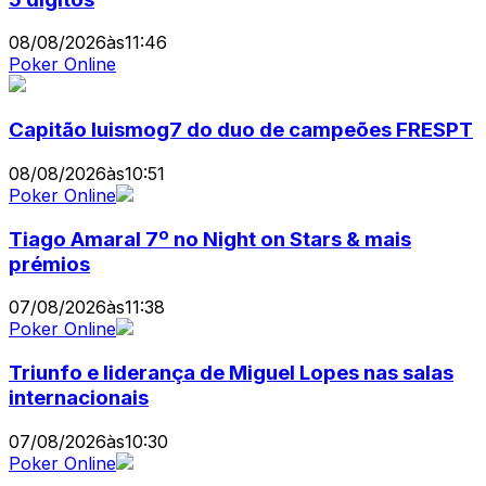
08/08/2026
às
11:46
Poker Online
Capitão luismog7 do duo de campeões FRESPT
08/08/2026
às
10:51
Poker Online
Tiago Amaral 7º no Night on Stars & mais
prémios
07/08/2026
às
11:38
Poker Online
Triunfo e liderança de Miguel Lopes nas salas
internacionais
07/08/2026
às
10:30
Poker Online