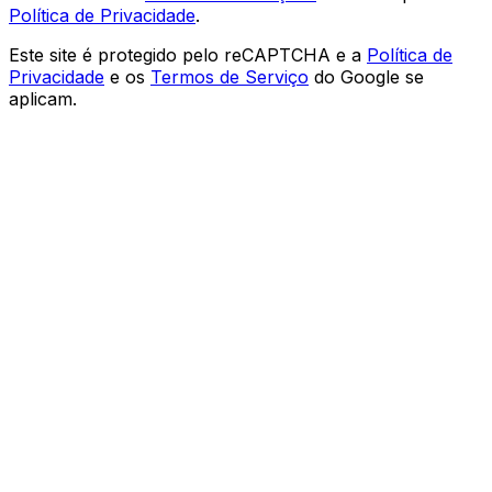
Política de Privacidade
.
Este site é protegido pelo reCAPTCHA e a
Política de
Privacidade
e os
Termos de Serviço
do Google se
aplicam.