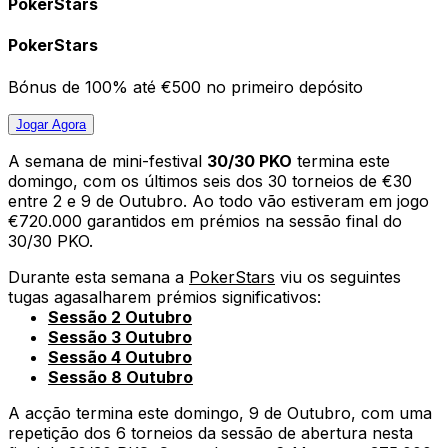
PokerStars
PokerStars
Bónus de 100% até €500 no primeiro depósito
Jogar
Agora
A semana de mini-festival
30/30 PKO
termina este
domingo, com os últimos seis dos 30 torneios de €30
entre 2 e 9 de Outubro. Ao todo vão estiveram em jogo
€720.000 garantidos em prémios na sessão final do
30/30 PKO.
Durante esta semana a
PokerStars
viu os seguintes
tugas agasalharem prémios significativos:
Sessão 2 Outubro
Sessão 3 Outubro
Sessão 4 Outubro
Sessão 8 Outubro
A acção termina este domingo, 9 de Outubro, com uma
repetição dos 6 torneios da sessão de abertura nesta