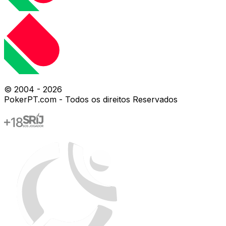
© 2004 -
2026
PokerPT.com - Todos os direitos Reservados