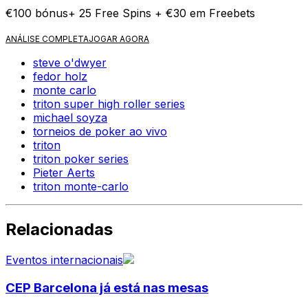
€100 bónus+ 25 Free Spins + €30 em Freebets
ANÁLISE COMPLETA
JOGAR AGORA
steve o'dwyer
fedor holz
monte carlo
triton super high roller series
michael soyza
torneios de poker ao vivo
triton
triton poker series
Pieter Aerts
triton monte-carlo
Relacionadas
Eventos internacionais
CEP Barcelona já está nas mesas