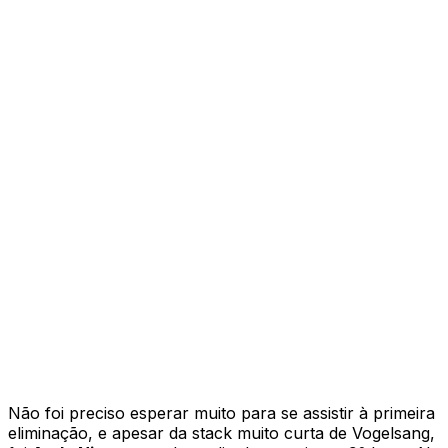
Não foi preciso esperar muito para se assistir à primeira
eliminação, e apesar da stack muito curta de Vogelsang,