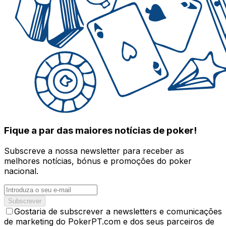
Fique a par das maiores notícias de poker!
Subscreve a nossa newsletter para receber as
melhores notícias, bónus e promoções do poker
nacional.
Subscrever
Gostaria de subscrever a newsletters e comunicações
de marketing do PokerPT.com e dos seus parceiros de