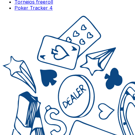
Torneios freeroll
Poker Tracker 4