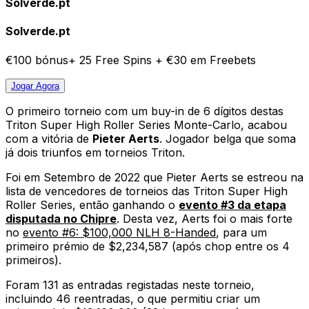
Solverde.pt
Solverde.pt
€100 bónus+ 25 Free Spins + €30 em Freebets
Jogar
Agora
O primeiro torneio com um buy-in de 6 dígitos destas
Triton Super High Roller Series Monte-Carlo, acabou
com a vitória de
Pieter Aerts
. Jogador belga que soma
já dois triunfos em torneios Triton.
Foi em Setembro de 2022 que Pieter Aerts se estreou na
lista de vencedores de torneios das Triton Super High
Roller Series, então ganhando o
evento #3 da etapa
disputada no Chipre
. Desta vez, Aerts foi o mais forte
no
evento #6: $100,000 NLH 8-Handed
, para um
primeiro prémio de $2,234,587 (após chop entre os 4
primeiros).
Foram 131 as entradas registadas neste torneio,
incluindo 46 reentradas, o que permitiu criar um