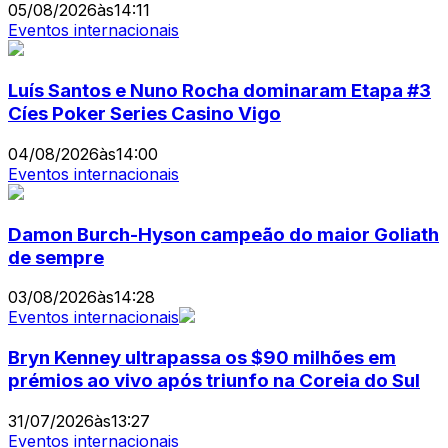
05/08/2026
às
14:11
Eventos internacionais
Luís Santos e Nuno Rocha dominaram Etapa #3
Cíes Poker Series Casino Vigo
04/08/2026
às
14:00
Eventos internacionais
Damon Burch-Hyson campeão do maior Goliath
de sempre
03/08/2026
às
14:28
Eventos internacionais
Bryn Kenney ultrapassa os $90 milhões em
prémios ao vivo após triunfo na Coreia do Sul
31/07/2026
às
13:27
Eventos internacionais