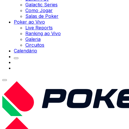
Galactic Series
Como Jogar
Salas de Poker
Poker ao Vivo
Live Reports
Ranking ao Vivo
Galeria
Circuitos
Calendário