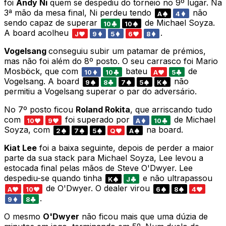
foi
Andy Ni
quem se despediu do torneio no 9º lugar. Na
3ª mão da mesa final, Ni perdeu tendo
não
A
4
sendo capaz de superar
de Michael Soyza.
10
10
A board acolheu
.
J
9
5
6
8
Vogelsang
conseguiu subir um patamar de prémios,
mas não foi além do 8º posto. O seu carrasco foi Mario
Mosböck, que com
bateu
de
10
10
A
5
Vogelsang. A board
não
9
8
7
5
K
permitiu a Vogelsang superar o par do adversário.
No 7º posto ficou
Roland Rokita
, que arriscando tudo
com
foi superado por
de Michael
10
9
A
10
Soyza, com
na board.
2
7
5
Q
A
Kiat Lee
foi a baixa seguinte, depois de perder a maior
parte da sua stack para Michael Soyza, Lee levou a
estocada final pelas mãos de Steve O'Dwyer. Lee
despediu-se quando tinha
e não ultrapassou
K
J
de O'Dwyer. O dealer virou
A
10
6
8
4
.
9
8
O mesmo
O'Dwyer
não ficou mais que uma dúzia de