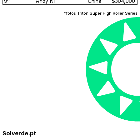
9º
Andy Ni
China
$304,000
*fotos Triton Super High Roller Series
Solverde.pt