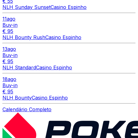
€ 55
NLH Sunday Sunset
Casino Espinho
11
ago
Buy-in
€ 95
NLH Bounty Rush
Casino Espinho
13
ago
Buy-in
€ 95
NLH Standard
Casino Espinho
18
ago
Buy-in
€ 95
NLH Bounty
Casino Espinho
Calendário Completo