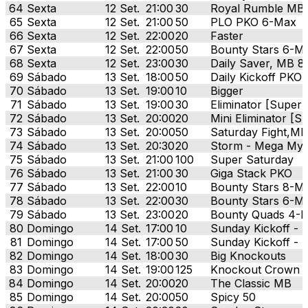
64
Sexta
12 Set.
21:00
30
Royal Rumble MB
65
Sexta
12 Set.
21:00
50
PLO PKO 6-Max
66
Sexta
12 Set.
22:00
20
Faster
67
Sexta
12 Set.
22:00
50
Bounty Stars 6-M
68
Sexta
12 Set.
23:00
30
Daily Saver, MB 
69
Sábado
13 Set.
18:00
50
Daily Kickoff PKO
70
Sábado
13 Set.
19:00
10
Bigger
71
Sábado
13 Set.
19:00
30
Eliminator [Super
72
Sábado
13 Set.
20:00
20
Mini Eliminator [
73
Sábado
13 Set.
20:00
50
Saturday Fight,MB
74
Sábado
13 Set.
20:30
20
Storm - Mega Myst
75
Sábado
13 Set.
21:00
100
Super Saturday
76
Sábado
13 Set.
21:00
30
Giga Stack PKO
77
Sábado
13 Set.
22:00
10
Bounty Stars 8-M
78
Sábado
13 Set.
22:00
30
Bounty Stars 6-M
79
Sábado
13 Set.
23:00
20
Bounty Quads 4-
80
Domingo
14 Set.
17:00
10
Sunday Kickoff -
81
Domingo
14 Set.
17:00
50
Sunday Kickoff -
82
Domingo
14 Set.
18:00
30
Big Knockouts
83
Domingo
14 Set.
19:00
125
Knockout Crown
84
Domingo
14 Set.
20:00
20
The Classic MB
85
Domingo
14 Set.
20:00
50
Spicy 50