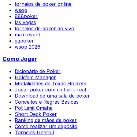
torneios de poker online
wsop
888poker
las vegas
torneios de poker ao vivo
main event
ggpoker
wsop 2026
Como Jogar
Dicionário de Poker
Hold’em Manager
Modalidades de Texas Hold’em
Jogar poker com dinheiro real
Download de uma sala de poker
Conceitos e Regras Básicas
Pot Limit Omaha
Short Deck Poker
Ranking de mãos de poker
Como realizar um depósito
Torneios freeroll