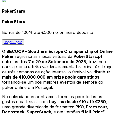
PokerStars
PokerStars
Bónus de 100% até €500 no primeiro depósito
Jogar
Agora
O
SECOOP – Southern Europe Championship of Online
Poker
regressa às mesas virtuais da
PokerStars.pt
entre os dias
7 e 29 de Setembro de 2025
, trazendo
consigo uma edição verdadeiramente histórica. Ao longo
de três semanas de ação intensa, o festival vai distribuir
mais de €10.000.000 em prize pools garantidos
,
tornando-se um dos maiores eventos de sempre do
poker online em Portugal.
No calendário encontramos torneios para todos os
gostos e carteiras, com
buy-ins desde €10 até €250
, e
uma grande diversidade de formatos:
PKO, Freezeout,
Deepstack, SuperStack
, e até versões “
Half Price
”