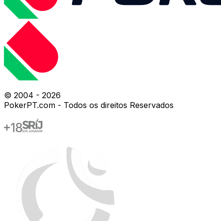
© 2004 -
2026
PokerPT.com - Todos os direitos Reservados