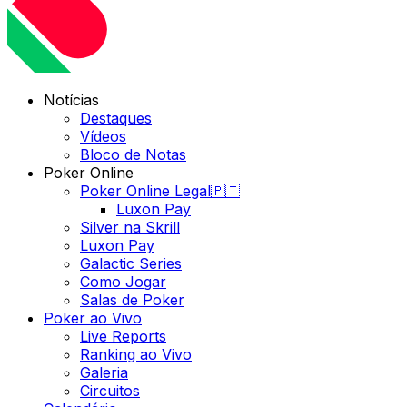
Notícias
Destaques
Vídeos
Bloco de Notas
Poker Online
Poker Online Legal🇵🇹
Luxon Pay
Silver na Skrill
Luxon Pay
Galactic Series
Como Jogar
Salas de Poker
Poker ao Vivo
Live Reports
Ranking ao Vivo
Galeria
Circuitos