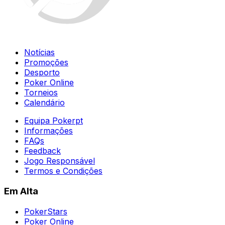
Notícias
Promoções
Desporto
Poker Online
Torneios
Calendário
Equipa Pokerpt
Informações
FAQs
Feedback
Jogo Responsável
Termos e Condições
Em Alta
PokerStars
Poker Online