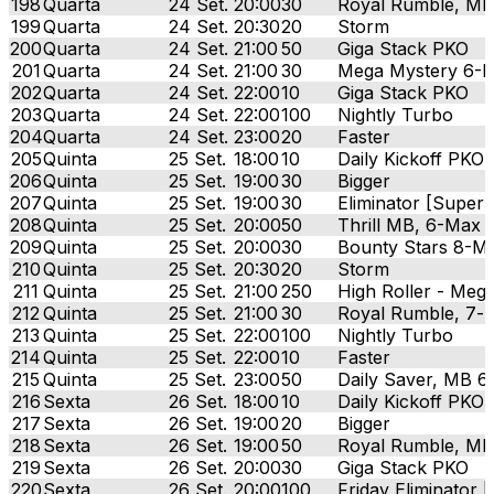
198
Quarta
24 Set.
20:00
30
Royal Rumble, M
199
Quarta
24 Set.
20:30
20
Storm
200
Quarta
24 Set.
21:00
50
Giga Stack PKO
201
Quarta
24 Set.
21:00
30
Mega Mystery 6-
202
Quarta
24 Set.
22:00
10
Giga Stack PKO
203
Quarta
24 Set.
22:00
100
Nightly Turbo
204
Quarta
24 Set.
23:00
20
Faster
205
Quinta
25 Set.
18:00
10
Daily Kickoff PKO
206
Quinta
25 Set.
19:00
30
Bigger
207
Quinta
25 Set.
19:00
30
Eliminator [Super
208
Quinta
25 Set.
20:00
50
Thrill MB, 6-Max
209
Quinta
25 Set.
20:00
30
Bounty Stars 8-M
210
Quinta
25 Set.
20:30
20
Storm
211
Quinta
25 Set.
21:00
250
High Roller - Meg
212
Quinta
25 Set.
21:00
30
Royal Rumble, 7-
213
Quinta
25 Set.
22:00
100
Nightly Turbo
214
Quinta
25 Set.
22:00
10
Faster
215
Quinta
25 Set.
23:00
50
Daily Saver, MB 
216
Sexta
26 Set.
18:00
10
Daily Kickoff PKO
217
Sexta
26 Set.
19:00
20
Bigger
218
Sexta
26 Set.
19:00
50
Royal Rumble, M
219
Sexta
26 Set.
20:00
30
Giga Stack PKO
220
Sexta
26 Set.
20:00
100
Friday Eliminator