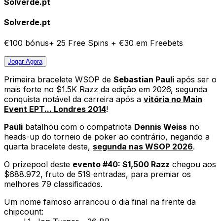
Solverde.pt
Solverde.pt
€100 bónus+ 25 Free Spins + €30 em Freebets
Jogar
Agora
Primeira bracelete WSOP de
Sebastian Pauli
após ser o
mais forte no $1.5K Razz da edição em 2026, segunda
conquista notável da carreira após a
vitória no Main
Event EPT... Londres 2014
!
Pauli
batalhou com o compatriota
Dennis Weiss
no
heads-up do torneio de poker ao contrário, negando a
quarta bracelete deste,
segunda nas WSOP 2026
.
O prizepool deste
evento #40: $1,500 Razz
chegou aos
$688.972, fruto de 519 entradas, para premiar os
melhores 79 classificados.
Um nome famoso arrancou o dia final na frente da
chipcount: