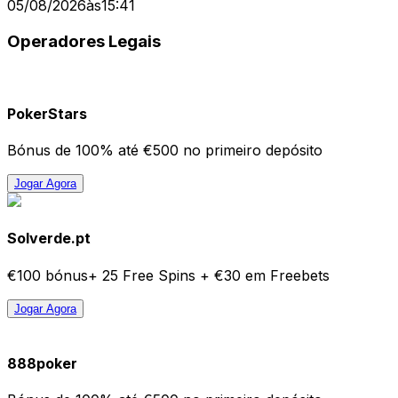
05/08/2026
às
15:41
Operadores Legais
PokerStars
Bónus de 100% até €500 no primeiro depósito
Jogar Agora
Solverde.pt
€100 bónus+ 25 Free Spins + €30 em Freebets
Jogar Agora
888poker