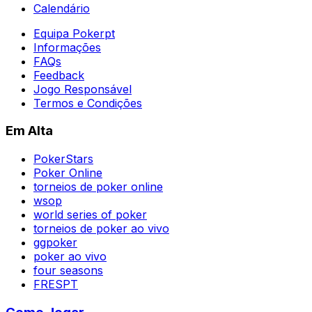
Calendário
Equipa Pokerpt
Informações
FAQs
Feedback
Jogo Responsável
Termos e Condições
Em Alta
PokerStars
Poker Online
torneios de poker online
wsop
world series of poker
torneios de poker ao vivo
ggpoker
poker ao vivo
four seasons
FRESPT