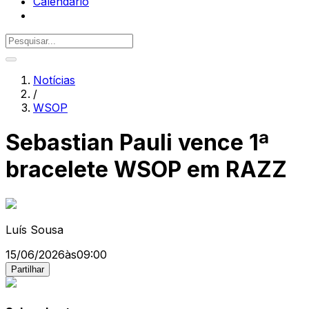
Calendário
Notícias
/
WSOP
Sebastian Pauli vence 1ª
bracelete WSOP em RAZZ
Luís Sousa
15/06/2026
às
09:00
Partilhar