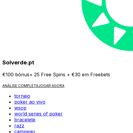
Solverde.pt
€100 bónus+ 25 Free Spins + €30 em Freebets
ANÁLISE COMPLETA
JOGAR AGORA
torneio
poker ao vivo
wsop
world series of poker
bracelete
razz
campeao