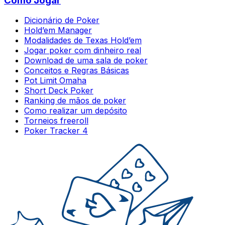
Como Jogar
Dicionário de Poker
Hold’em Manager
Modalidades de Texas Hold’em
Jogar poker com dinheiro real
Download de uma sala de poker
Conceitos e Regras Básicas
Pot Limit Omaha
Short Deck Poker
Ranking de mãos de poker
Como realizar um depósito
Torneios freeroll
Poker Tracker 4