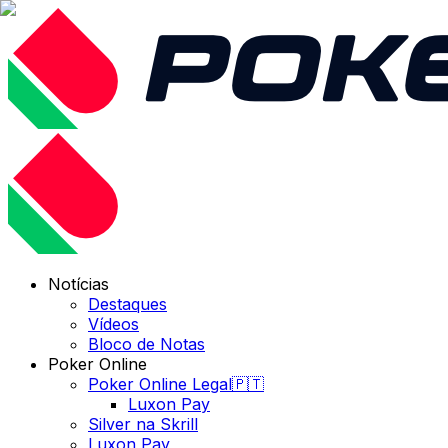
Notícias
Destaques
Vídeos
Bloco de Notas
Poker Online
Poker Online Legal🇵🇹
Luxon Pay
Silver na Skrill
Luxon Pay