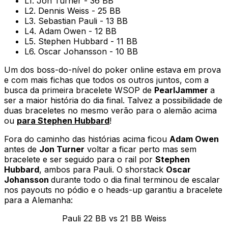
L1. Jon Turner - 36 BB
L2. Dennis Weiss - 25 BB
L3. Sebastian Pauli - 13 BB
L4. Adam Owen - 12 BB
L5. Stephen Hubbard - 11 BB
L6. Oscar Johansson - 10 BB
Um dos boss-do-nível do poker online estava em prova
e com mais fichas que todos os outros juntos, com a
busca da primeira bracelete WSOP de
PearlJammer
a
ser a maior história do dia final. Talvez a possibilidade de
duas braceletes no mesmo verão para o alemão acima
ou
para Stephen Hubbard
!
Fora do caminho das histórias acima ficou
Adam Owen
antes de
Jon Turner
voltar a ficar perto mas sem
bracelete e ser seguido para o rail por
Stephen
Hubbard
, ambos para Pauli. O shorstack
Oscar
Johansson
durante todo o dia final terminou de escalar
nos payouts no pódio e o heads-up garantiu a bracelete
para a Alemanha:
Pauli 22 BB vs 21 BB Weiss