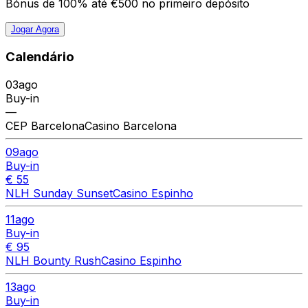
Bónus de 100% até €500 no primeiro depósito
Jogar Agora
Calendário
03
ago
Buy-in
—
CEP Barcelona
Casino Barcelona
09
ago
Buy-in
€ 55
NLH Sunday Sunset
Casino Espinho
11
ago
Buy-in
€ 95
NLH Bounty Rush
Casino Espinho
13
ago
Buy-in