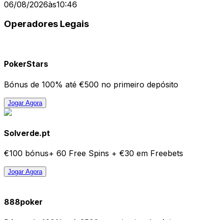
06/08/2026
às
10:46
Operadores Legais
PokerStars
Bónus de 100% até €500 no primeiro depósito
Jogar Agora
Solverde.pt
€100 bónus+ 60 Free Spins + €30 em Freebets
Jogar Agora
888poker