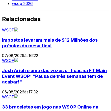
wsop 2026
Relacionadas
WSOP
Impostos levaram mais de $12 Milhões dos
prémios da mesa final
07/08/2026
às
16:22
WSOP
Josh Arieh é uma das vozes criticas na FT Main
Event WSOP: "Pausa de três semanas tem de
acabar!"
06/08/2026
às
17:32
WSOP
33 braceletes em jogo nas WSOP Online da