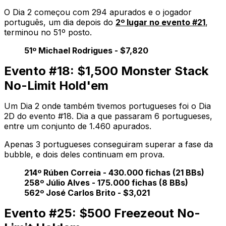
O Dia 2 começou com 294 apurados e o jogador
português, um dia depois do
2º lugar no evento #21
,
terminou no 51º posto.
51º Michael Rodrigues - $7,820
Evento #18: $1,500 Monster Stack
No-Limit Hold'em
Um Dia 2 onde também tivemos portugueses foi o Dia
2D do evento #18. Dia a que passaram 6 portugueses,
entre um conjunto de 1.460 apurados.
Apenas 3 portugueses conseguiram superar a fase da
bubble, e dois deles continuam em prova.
214º Rúben Correia - 430.000 fichas (21 BBs)
258º Júlio Alves - 175.000 fichas (8 BBs)
562º José Carlos Brito - $3,021
Evento #25: $500 Freezeout No-