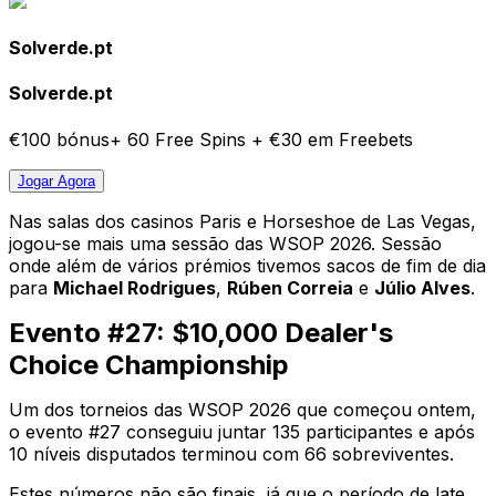
Solverde.pt
Solverde.pt
€100 bónus+ 60 Free Spins + €30 em Freebets
Jogar
Agora
Nas salas dos casinos Paris e Horseshoe de Las Vegas,
jogou-se mais uma sessão das WSOP 2026. Sessão
onde além de vários prémios tivemos sacos de fim de dia
para
Michael Rodrigues
,
Rúben Correia
e
Júlio Alves
.
Evento #27: $10,000 Dealer's
Choice Championship
Um dos torneios das WSOP 2026 que começou ontem,
o evento #27 conseguiu juntar 135 participantes e após
10 níveis disputados terminou com 66 sobreviventes.
Estes números não são finais, já que o período de late