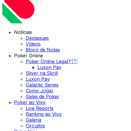
Notícias
Destaques
Vídeos
Bloco de Notas
Poker Online
Poker Online Legal🇵🇹
Luxon Pay
Silver na Skrill
Luxon Pay
Galactic Series
Como Jogar
Salas de Poker
Poker ao Vivo
Live Reports
Ranking ao Vivo
Galeria
Circuitos