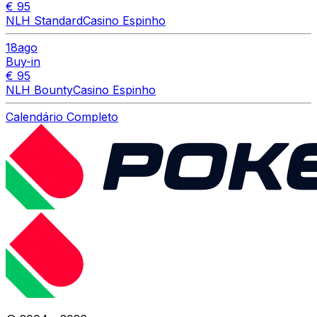
€ 95
NLH Standard
Casino Espinho
18
ago
Buy-in
€ 95
NLH Bounty
Casino Espinho
Calendário Completo