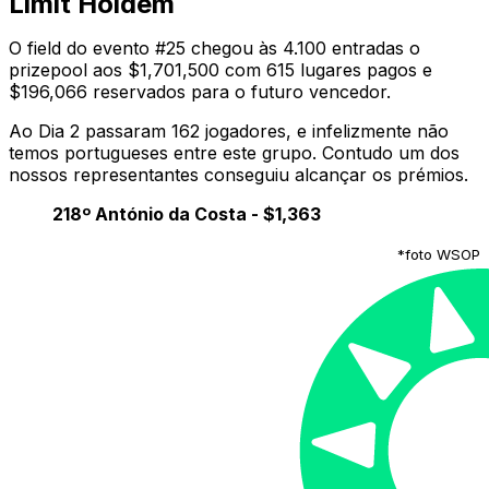
Limit Holdem
O field do evento #25 chegou às 4.100 entradas o
prizepool aos $1,701,500 com 615 lugares pagos e
$196,066 reservados para o futuro vencedor.
Ao Dia 2 passaram 162 jogadores, e infelizmente não
temos portugueses entre este grupo. Contudo um dos
nossos representantes conseguiu alcançar os prémios.
218º António da Costa - $1,363
*foto WSOP