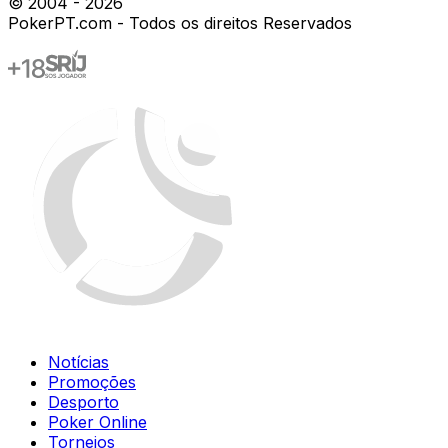
© 2004 -
2026
PokerPT.com - Todos os direitos Reservados
Notícias
Promoções
Desporto
Poker Online
Torneios