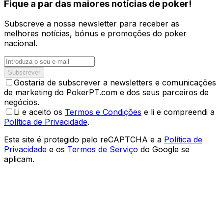
Fique a par das maiores notícias de poker!
Subscreve a nossa newsletter para receber as
melhores notícias, bónus e promoções do poker
nacional.
Subscrever
Gostaria de subscrever a newsletters e comunicações
de marketing do PokerPT.com e dos seus parceiros de
negócios.
Li e aceito os
Termos e Condições
e li e compreendi a
Política de Privacidade
.
Este site é protegido pelo reCAPTCHA e a
Política de
Privacidade
e os
Termos de Serviço
do Google se
aplicam.