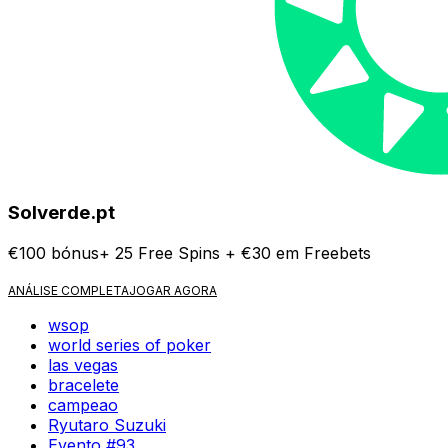
Solverde.pt
€100 bónus+ 25 Free Spins + €30 em Freebets
ANÁLISE COMPLETA
JOGAR AGORA
wsop
world series of poker
las vegas
bracelete
campeao
Ryutaro Suzuki
Evento #93