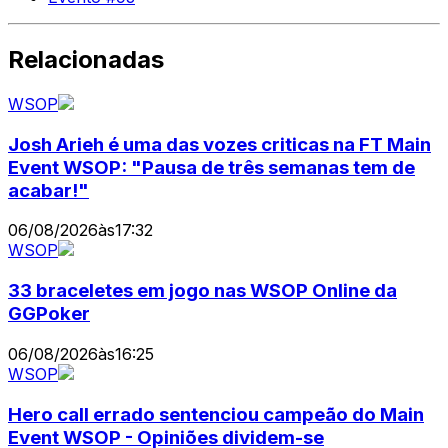
Relacionadas
WSOP
Josh Arieh é uma das vozes criticas na FT Main
Event WSOP: "Pausa de três semanas tem de
acabar!"
06/08/2026
às
17:32
WSOP
33 braceletes em jogo nas WSOP Online da
GGPoker
06/08/2026
às
16:25
WSOP
Hero call errado sentenciou campeão do Main
Event WSOP - Opiniões dividem-se