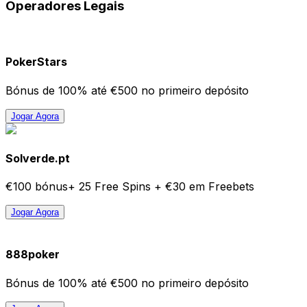
Operadores Legais
PokerStars
Bónus de 100% até €500 no primeiro depósito
Jogar Agora
Solverde.pt
€100 bónus+ 25 Free Spins + €30 em Freebets
Jogar Agora
888poker
Bónus de 100% até €500 no primeiro depósito