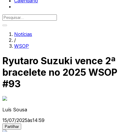
Calendário
Notícias
/
WSOP
Ryutaro Suzuki vence 2ª
bracelete no 2025 WSOP
#93
Luís Sousa
15/07/2025
às
14:59
Partilhar