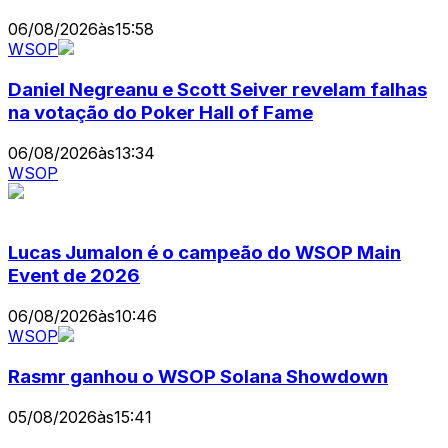
06/08/2026
às
15:58
WSOP
Daniel Negreanu e Scott Seiver revelam falhas
na votação do Poker Hall of Fame
06/08/2026
às
13:34
WSOP
Lucas Jumalon é o campeão do WSOP Main
Event de 2026
06/08/2026
às
10:46
WSOP
Rasmr ganhou o WSOP Solana Showdown
05/08/2026
às
15:41