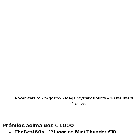
PokerStars.pt 22Agosto25 Mega Mystery Bounty €20 meumen
1º €1.533
Prémios acima dos €1.000:
TheBest60s
-
1º lugar
no
Mini Thunder €10
-