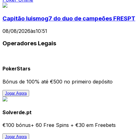
Capitão luismog7 do duo de campeões FRESPT
08/08/2026
às
10:51
Operadores Legais
PokerStars
Bónus de 100% até €500 no primeiro depósito
Jogar Agora
Solverde.pt
€100 bónus+ 60 Free Spins + €30 em Freebets
Jogar Agora