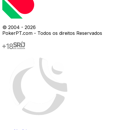
© 2004 -
2026
PokerPT.com - Todos os direitos Reservados