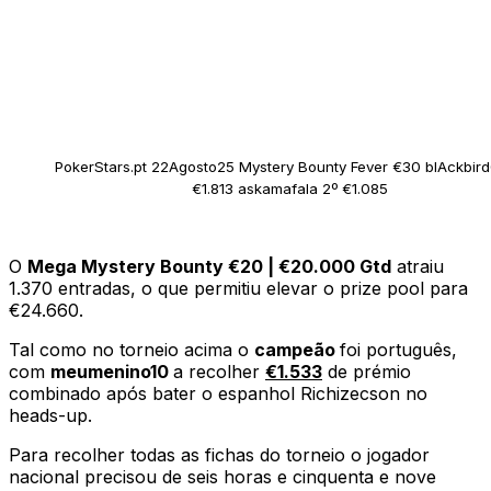
PokerStars.pt 22Agosto25 Mystery Bounty Fever €30 blAckbird
€1.813 askamafala 2º €1.085
O
Mega Mystery Bounty €20 | €20.000 Gtd
atraiu
1.370 entradas, o que permitiu elevar o prize pool para
€24.660.
Tal como no torneio acima o
campeão
foi português,
com
meumenino10
a recolher
€1.533
de prémio
combinado após bater o espanhol
Richizecson
no
heads-up.
Para recolher todas as fichas do torneio o jogador
nacional precisou de seis horas e cinquenta e nove