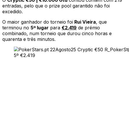
entradas, pelo que o prize pool garantido não foi
excedido.
O maior ganhador do torneio foi
Rui Vieira
, que
terminou no
5º lugar
para
€2.419
de prémio
combinado, num torneio que durou cinco horas e
quarenta e três minutos.