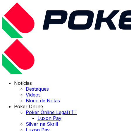
Notícias
Destaques
Vídeos
Bloco de Notas
Poker Online
Poker Online Legal🇵🇹
Luxon Pay
Silver na Skrill
Luxon Pay