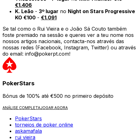
€1.406
K. Leão
-
3º lugar
no
Night on Stars Progressive
KO €100
-
€1.091
Se tal como o Rui Vieira e o João Sá Couto também
foste premiado na sessão e queres ver a teu nome nos
nossos artigos nacionais, contacta-nos através das
nossas redes (Facebook, Instagram, Twitter) ou através
do email: info@pokerpt.com!
PokerStars
Bónus de 100% até €500 no primeiro depósito
ANÁLISE COMPLETA
JOGAR AGORA
PokerStars
torneios de poker online
askamafala
rui vieira