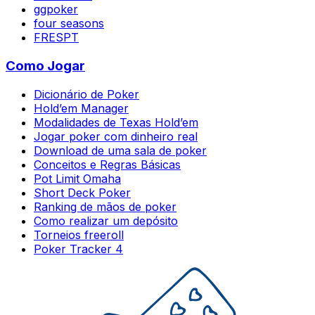
ggpoker
four seasons
FRESPT
Como Jogar
Dicionário de Poker
Hold’em Manager
Modalidades de Texas Hold’em
Jogar poker com dinheiro real
Download de uma sala de poker
Conceitos e Regras Básicas
Pot Limit Omaha
Short Deck Poker
Ranking de mãos de poker
Como realizar um depósito
Torneios freeroll
Poker Tracker 4