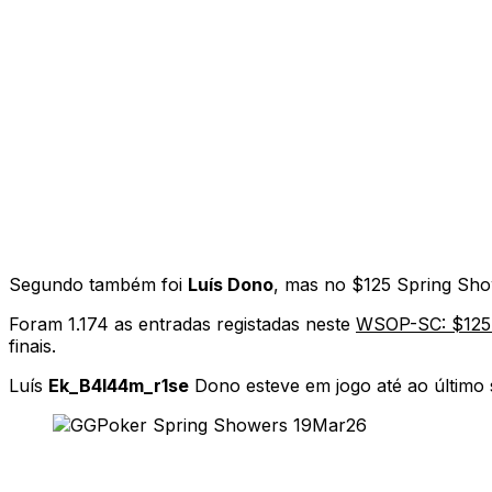
Segundo também foi
Luís Dono
, mas no $125 Spring Sh
Foram 1.174 as entradas registadas neste
WSOP-SC: $125 
finais.
Luís
Ek_B4l44m_r1se
Dono esteve em jogo até ao último