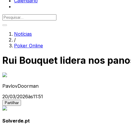
Calendário
Notícias
/
Poker Online
Rui Bouquet lidera nos pano
PavlovDoorman
20/03/2026
às
11:51
Partilhar
Solverde.pt