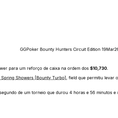
GGPoker Bounty Hunters Circuit Edition 19Mar2
ower para um reforço de caixa na ordem dos
$10,730
.
Spring Showers [Bounty Turbo]
, field que permitiu leva
 segundo de um torneio que durou 4 horas e 56 minutos e