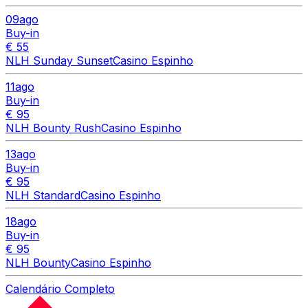
09
ago
Buy-in
€ 55
NLH Sunday Sunset
Casino Espinho
11
ago
Buy-in
€ 95
NLH Bounty Rush
Casino Espinho
13
ago
Buy-in
€ 95
NLH Standard
Casino Espinho
18
ago
Buy-in
€ 95
NLH Bounty
Casino Espinho
Calendário Completo