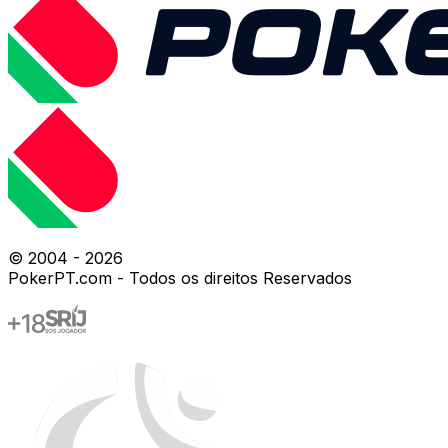
© 2004 -
2026
PokerPT.com - Todos os direitos Reservados