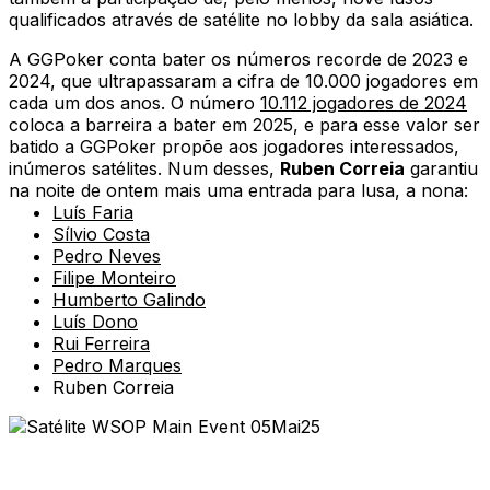
qualificados através de satélite no lobby da sala asiática.
A GGPoker conta bater os números recorde de 2023 e
2024, que ultrapassaram a cifra de 10.000 jogadores em
cada um dos anos. O número
10.112 jogadores de 2024
coloca a barreira a bater em 2025, e para esse valor ser
batido a GGPoker propõe aos jogadores interessados,
inúmeros satélites. Num desses,
Ruben Correia
garantiu
na noite de ontem mais uma entrada para lusa, a nona:
Luís Faria
Sílvio Costa
Pedro Neves
Filipe Monteiro
Humberto Galindo
Luís Dono
Rui Ferreira
Pedro Marques
Ruben Correia