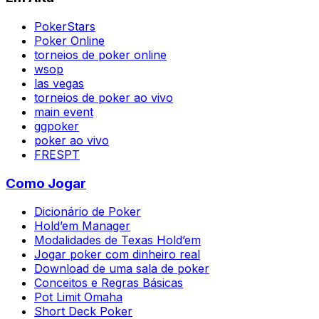
PokerStars
Poker Online
torneios de poker online
wsop
las vegas
torneios de poker ao vivo
main event
ggpoker
poker ao vivo
FRESPT
Como Jogar
Dicionário de Poker
Hold’em Manager
Modalidades de Texas Hold’em
Jogar poker com dinheiro real
Download de uma sala de poker
Conceitos e Regras Básicas
Pot Limit Omaha
Short Deck Poker