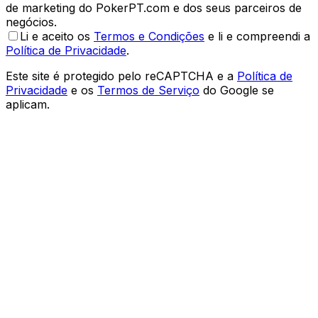
de marketing do PokerPT.com e dos seus parceiros de
negócios.
Li e aceito os
Termos e Condições
e li e compreendi a
Política de Privacidade
.
Este site é protegido pelo reCAPTCHA e a
Política de
Privacidade
e os
Termos de Serviço
do Google se
aplicam.