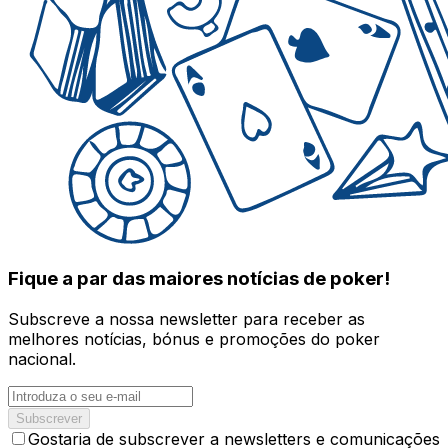
Fique a par das maiores notícias de poker!
Subscreve a nossa newsletter para receber as
melhores notícias, bónus e promoções do poker
nacional.
Subscrever
Gostaria de subscrever a newsletters e comunicações