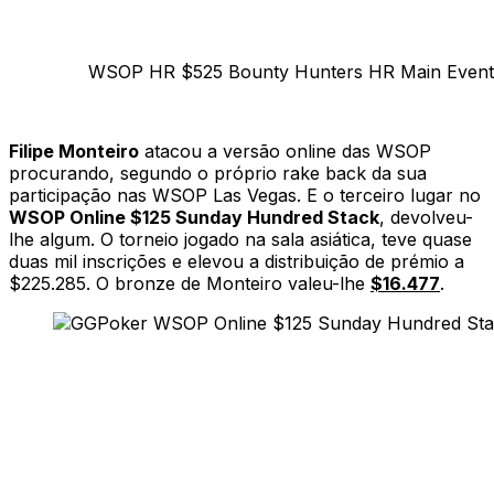
WSOP HR $525 Bounty Hunters HR Main Event
Filipe Monteiro
atacou a versão online das WSOP
procurando, segundo o próprio
rake back
da sua
participação nas WSOP Las Vegas. E o terceiro lugar no
WSOP Online $125 Sunday Hundred Stack
, devolveu-
lhe algum. O torneio jogado na sala asiática, teve quase
duas mil inscrições e elevou a distribuição de prémio a
$225.285. O bronze de Monteiro valeu-lhe
$16.477
.