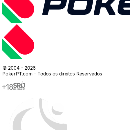
© 2004 -
2026
PokerPT.com - Todos os direitos Reservados