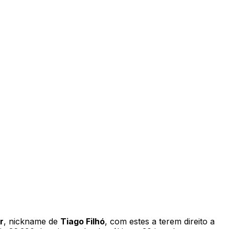
r
, nickname de
Tiago Filhó
, com estes a terem direito a