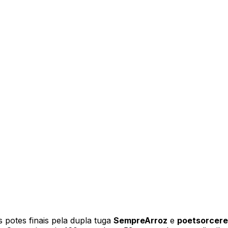
s potes finais pela dupla tuga
SempreArroz
e
poetsorcere