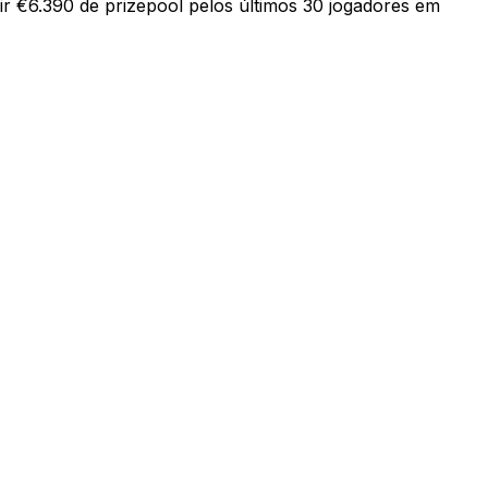
uir €6.390 de prizepool pelos últimos 30 jogadores em