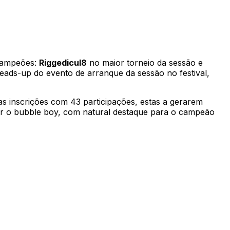
 campeões:
Riggedicul8
no maior torneio da sessão e
ads-up do evento de arranque da sessão no festival,
as inscrições com 43 participações, estas a gerarem
er o bubble boy, com natural destaque para o campeão