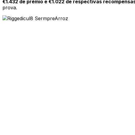
€1.432 de prémio e €1.022 de respectivas recompensa
prova.