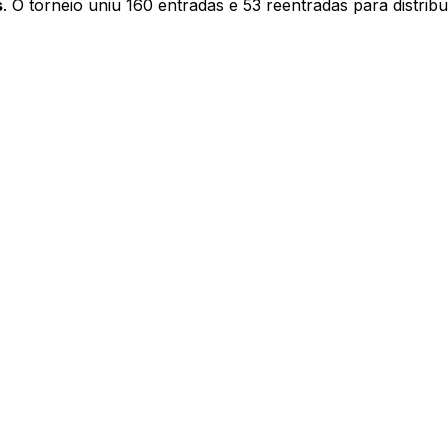
s
. O torneio uniu 160 entradas e 53 reentradas para distrib