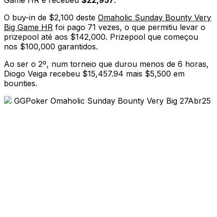
O buy-in de $2,100 deste
Omaholic Sunday Bounty Very
Big Game HR
foi pago 71 vezes, o que permitiu levar o
prizepool até aos $142,000. Prizepool que começou
nos $100,000 garantidos.
Ao ser o 2º, num torneio que durou menos de 6 horas,
Diogo Veiga
recebeu $15,457.94 mais $5,500 em
bounties
.