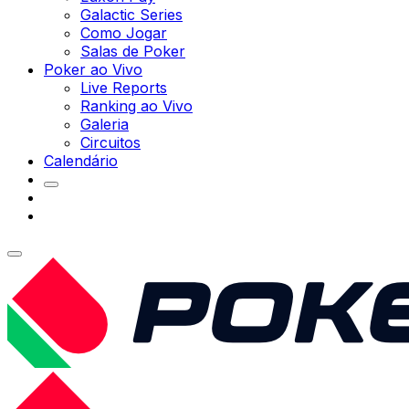
Galactic Series
Como Jogar
Salas de Poker
Poker ao Vivo
Live Reports
Ranking ao Vivo
Galeria
Circuitos
Calendário