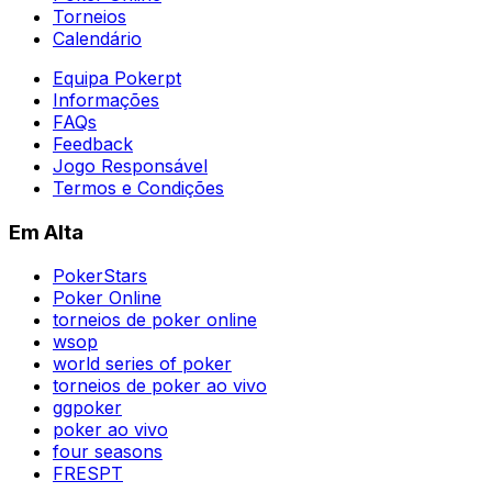
Torneios
Calendário
Equipa Pokerpt
Informações
FAQs
Feedback
Jogo Responsável
Termos e Condições
Em Alta
PokerStars
Poker Online
torneios de poker online
wsop
world series of poker
torneios de poker ao vivo
ggpoker
poker ao vivo
four seasons
FRESPT