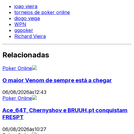
joao vieira
torneios de poker online
diogo veiga
WPN
ggpoker
Richard Vieira
Relacionadas
Poker Online
O maior Venom de sempre está a chegar
06/08/2026
às
12:43
Poker Online
Ace_64T, Chernyshov e BRUUH.pt conquistam
FRESPT
06/08/2026
às
10:27