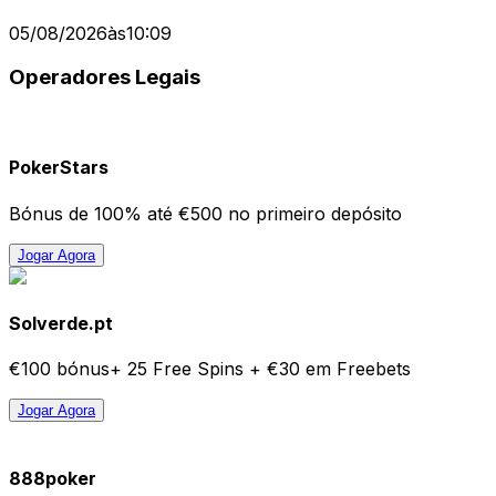
05/08/2026
às
10:09
Operadores Legais
PokerStars
Bónus de 100% até €500 no primeiro depósito
Jogar Agora
Solverde.pt
€100 bónus+ 25 Free Spins + €30 em Freebets
Jogar Agora
888poker