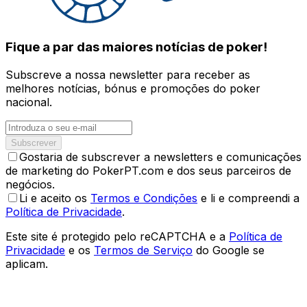
Fique a par das maiores notícias de poker!
Subscreve a nossa newsletter para receber as
melhores notícias, bónus e promoções do poker
nacional.
Subscrever
Gostaria de subscrever a newsletters e comunicações
de marketing do PokerPT.com e dos seus parceiros de
negócios.
Li e aceito os
Termos e Condições
e li e compreendi a
Política de Privacidade
.
Este site é protegido pelo reCAPTCHA e a
Política de
Privacidade
e os
Termos de Serviço
do Google se
aplicam.