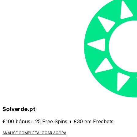
Solverde.pt
€100 bónus+ 25 Free Spins + €30 em Freebets
ANÁLISE COMPLETA
JOGAR AGORA