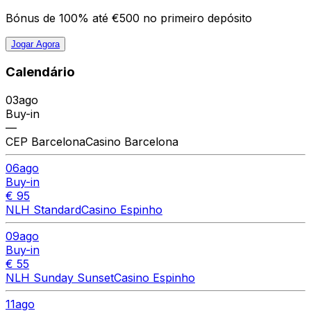
Bónus de 100% até €500 no primeiro depósito
Jogar Agora
Calendário
03
ago
Buy-in
—
CEP Barcelona
Casino Barcelona
06
ago
Buy-in
€ 95
NLH Standard
Casino Espinho
09
ago
Buy-in
€ 55
NLH Sunday Sunset
Casino Espinho
11
ago