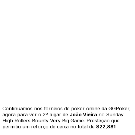
Continuamos nos torneios de poker online da GGPoker,
agora para ver o 2º lugar de
João Vieira
no Sunday
High Rollers Bounty Very Big Game. Prestação que
permitiu um reforço de caixa no total de
$22,881
.