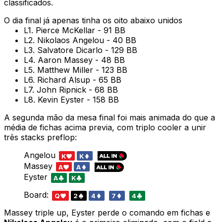
classificados.
O dia final já apenas tinha os oito abaixo unidos
L1. Pierce McKellar - 91 BB
L2. Nikolaos Angelou - 40 BB
L3. Salvatore Dicarlo - 129 BB
L4. Aaron Massey - 48 BB
L5. Matthew Miller - 123 BB
L6. Richard Alsup - 65 BB
L7. John Ripnick - 68 BB
L8. Kevin Eyster - 158 BB
A segunda mão da mesa final foi mais animada do que a
média de fichas acima previa, com triplo cooler a unir
três stacks preflop:
Angelou
K
K
Massey
A
A
Eyster
A
K
Board:
Q
2
4
7
4
Massey triple up, Eyster perde o comando em fichas e