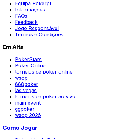
Equipa Pokerpt
Informações
FAQs
Feedback
Jogo Responsável
Termos e Condições
Em Alta
PokerStars
Poker Online
torneios de poker online
wsop
888poker
las vegas
torneios de poker ao vivo
main event
ggpoker
wsop 2026
Como Jogar