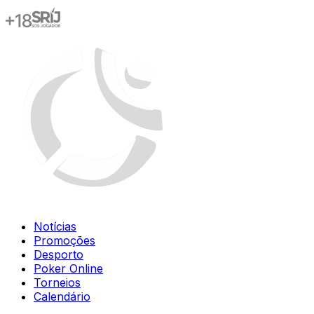
Notícias
Promoções
Desporto
Poker Online
Torneios
Calendário