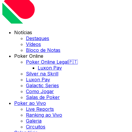
Notícias
Destaques
Vídeos
Bloco de Notas
Poker Online
Poker Online Legal🇵🇹
Luxon Pay
Silver na Skrill
Luxon Pay
Galactic Series
Como Jogar
Salas de Poker
Poker ao Vivo
Live Reports
Ranking ao Vivo
Galeria
Circuitos