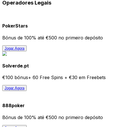
Operadores Legais
PokerStars
Bónus de 100% até €500 no primeiro depósito
Jogar Agora
Solverde.pt
€100 bónus+ 60 Free Spins + €30 em Freebets
Jogar Agora
888poker
Bónus de 100% até €500 no primeiro depósito