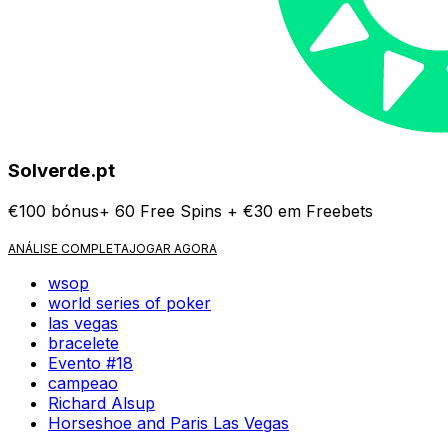
Solverde.pt
€100 bónus+ 60 Free Spins + €30 em Freebets
ANÁLISE COMPLETA
JOGAR AGORA
wsop
world series of poker
las vegas
bracelete
Evento #18
campeao
Richard Alsup
Horseshoe and Paris Las Vegas