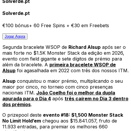
Solverde.pt
Solverde.pt
€100 bónus+ 60 Free Spins + €30 em Freebets
Jogar
Agora
Segunda bracelete WSOP de
Richard Alsup
após ser o
mais forte no $1.5K Monster Stack da edição em 2026,
evento com field gigante e sete dígitos de prémio para
além da bracelete. A
primeira bracelete WSOP de
Alsup
foi agasalhada em 2022 com três dos nossos ITM.
Alsup
conquistou o maior prémio, multiplicando o seu
maior por cinco, no torneio com cinco presenças
nacionais ITM.
João Coelho foi o melhor da dupla
apurada para o Dia 4
após
três caírem no Dia 3 dentro
dos prémios
.
O prizepool deste
evento #18: $1,500 Monster Stack
No Limit Hold’em
chegou aos $15.841.057, fruto de
11.933 entradas, para premiar os melhores 660