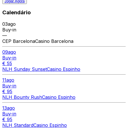
Jogar Agora
Calendário
03
ago
Buy-in
—
CEP Barcelona
Casino Barcelona
09
ago
Buy-in
€ 55
NLH Sunday Sunset
Casino Espinho
11
ago
Buy-in
€ 95
NLH Bounty Rush
Casino Espinho
13
ago
Buy-in
€ 95
NLH Standard
Casino Espinho