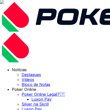
Notícias
Destaques
Vídeos
Bloco de Notas
Poker Online
Poker Online Legal🇵🇹
Luxon Pay
Silver na Skrill
Luxon Pay