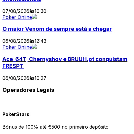
07/08/2026
às
10:30
Poker Online
O maior Venom de sempre está a chegar
06/08/2026
às
12:43
Poker Online
Ace_64T, Chernyshov e BRUUH.pt conquistam
FRESPT
06/08/2026
às
10:27
Operadores Legais
PokerStars
Bónus de 100% até €500 no primeiro depósito