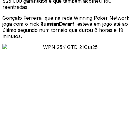
$25,000 garantidos e que também acolheu 160
reentradas.
Gonçalo Ferreira, que na rede Winning Poker Network
joga com o nick
RussianDwarf
, esteve em jogo até ao
último segundo num torneio que durou 8 horas e 19
minutos.