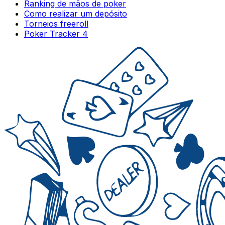
Ranking de mãos de poker
Como realizar um depósito
Torneios freeroll
Poker Tracker 4