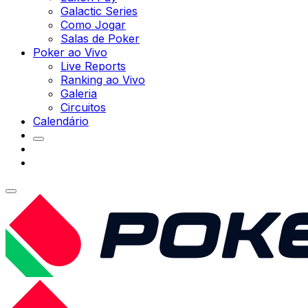
Galactic Series
Como Jogar
Salas de Poker
Poker ao Vivo
Live Reports
Ranking ao Vivo
Galeria
Circuitos
Calendário