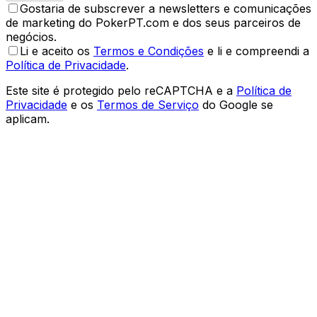
Gostaria de subscrever a newsletters e comunicações
de marketing do PokerPT.com e dos seus parceiros de
negócios.
Li e aceito os
Termos e Condições
e li e compreendi a
Política de Privacidade
.
Este site é protegido pelo reCAPTCHA e a
Política de
Privacidade
e os
Termos de Serviço
do Google se
aplicam.