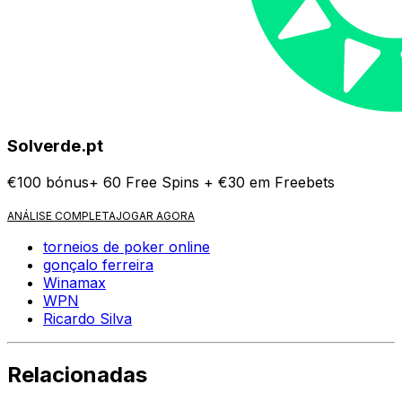
Solverde.pt
€100 bónus+ 60 Free Spins + €30 em Freebets
ANÁLISE COMPLETA
JOGAR AGORA
torneios de poker online
gonçalo ferreira
Winamax
WPN
Ricardo Silva
Relacionadas