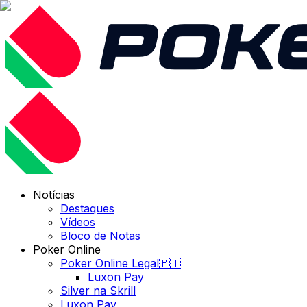
Notícias
Destaques
Vídeos
Bloco de Notas
Poker Online
Poker Online Legal🇵🇹
Luxon Pay
Silver na Skrill
Luxon Pay