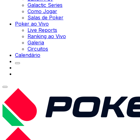
Galactic Series
Como Jogar
Salas de Poker
Poker ao Vivo
Live Reports
Ranking ao Vivo
Galeria
Circuitos
Calendário