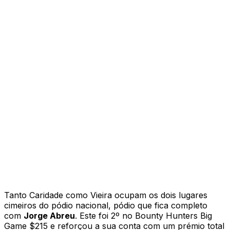
Tanto Caridade como Vieira ocupam os dois lugares
cimeiros do pódio nacional, pódio que fica completo
com
Jorge Abreu
. Este foi 2º no Bounty Hunters Big
Game $215 e reforçou a sua conta com um prémio total