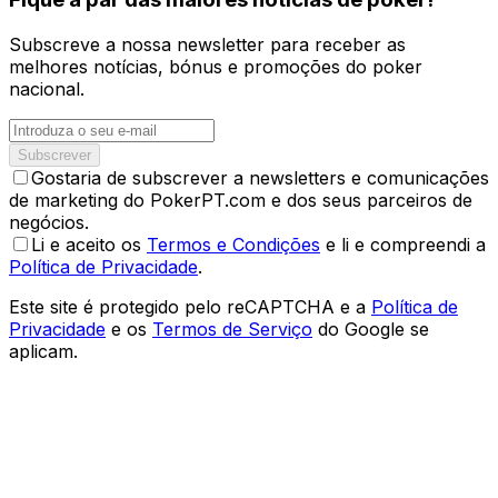
Subscreve a nossa newsletter para receber as
melhores notícias, bónus e promoções do poker
nacional.
Subscrever
Gostaria de subscrever a newsletters e comunicações
de marketing do PokerPT.com e dos seus parceiros de
negócios.
Li e aceito os
Termos e Condições
e li e compreendi a
Política de Privacidade
.
Este site é protegido pelo reCAPTCHA e a
Política de
Privacidade
e os
Termos de Serviço
do Google se
aplicam.