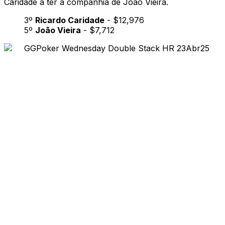
Caridade a ter a companhia de João Vieira.
3º
Ricardo Caridade
- $12,976
5º
João Vieira
- $7,712