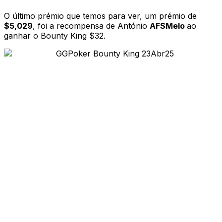
O último prémio que temos para ver, um prémio de
$5,029
, foi a recompensa de António
AFSMelo
ao
ganhar o Bounty King $32.