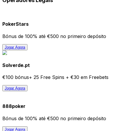
Operadores Legais
PokerStars
Bónus de 100% até €500 no primeiro depósito
Jogar Agora
Solverde.pt
€100 bónus+ 25 Free Spins + €30 em Freebets
Jogar Agora
888poker
Bónus de 100% até €500 no primeiro depósito
Jogar Agora