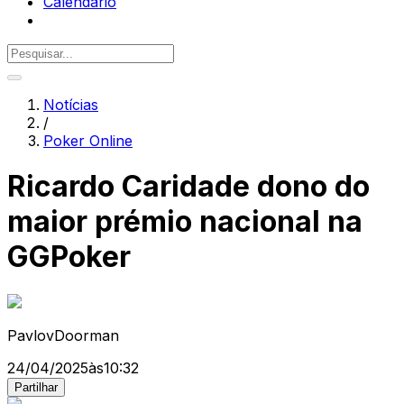
Calendário
Notícias
/
Poker Online
Ricardo Caridade dono do
maior prémio nacional na
GGPoker
PavlovDoorman
24/04/2025
às
10:32
Partilhar